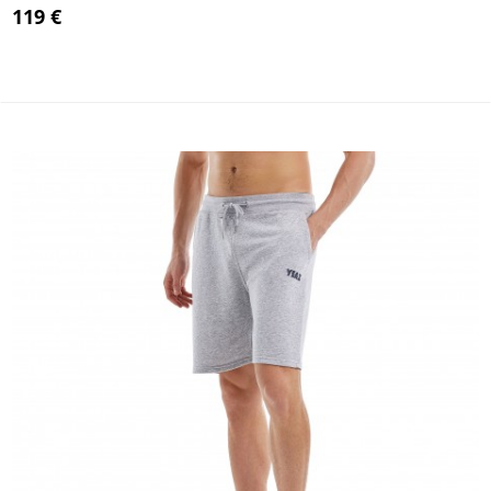
119 €