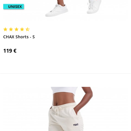
CHAX Shorts - S
119 €