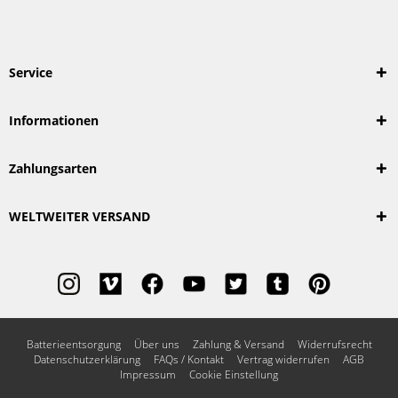
Service
Informationen
Zahlungsarten
WELTWEITER VERSAND
Batterieentsorgung
Über uns
Zahlung & Versand
Widerrufsrecht
Datenschutzerklärung
FAQs / Kontakt
Vertrag widerrufen
AGB
Impressum
Cookie Einstellung