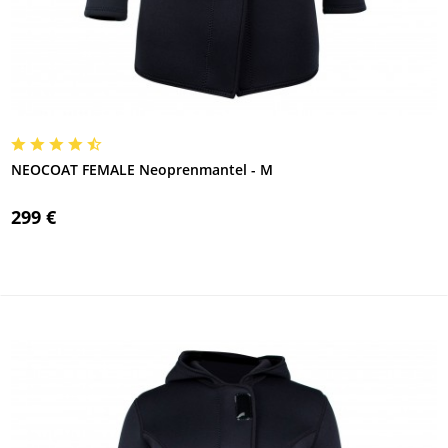
NEOCOAT FEMALE Neoprenmantel - M
299 €