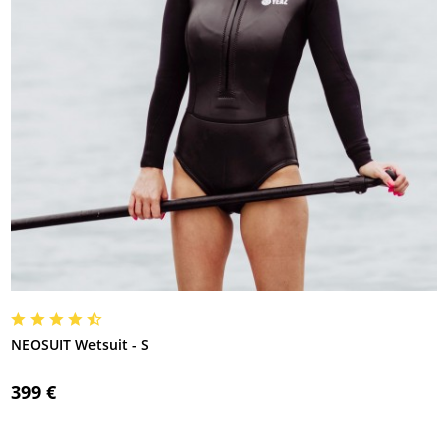
NEOSUIT Wetsuit - S
399 €