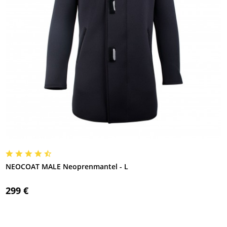
NEOCOAT MALE Neoprenmantel - L
299 €