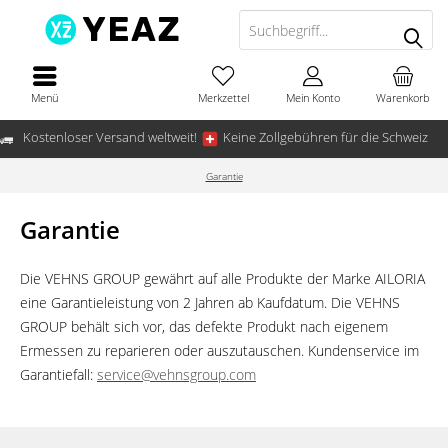
Menü
Merkzettel
Mein Konto
Warenkorb
Kostenloser Versand weltweit!
Keine Zollgebühren für die Schweiz
Garantie
Garantie
Die VEHNS GROUP gewährt auf alle Produkte der Marke AILORIA
eine Garantieleistung von 2 Jahren ab Kaufdatum. Die VEHNS
GROUP behält sich vor, das defekte Produkt nach eigenem
Ermessen zu reparieren oder auszutauschen. Kundenservice im
Garantiefall:
service@vehnsgroup.com