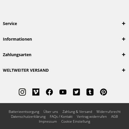
Service
Informationen
Zahlungsarten
WELTWEITER VERSAND
Batterieentsorgung
Über uns
Zahlung & Versand
Widerrufsrecht
Datenschutzerklärung
FAQs / Kontakt
Vertrag widerrufen
AGB
Impressum
Cookie Einstellung