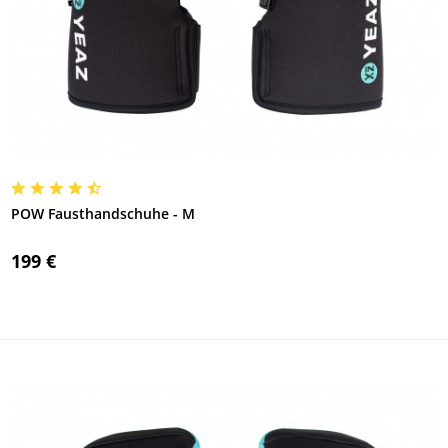
POW Fausthandschuhe - M
199 €