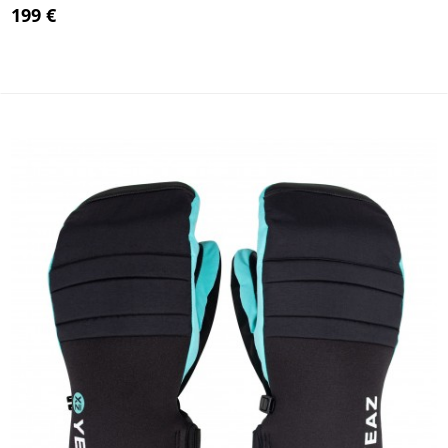
199 €