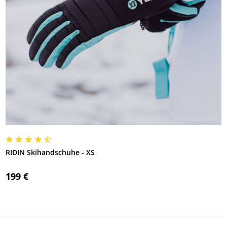
RIDIN Skihandschuhe - XS
199 €