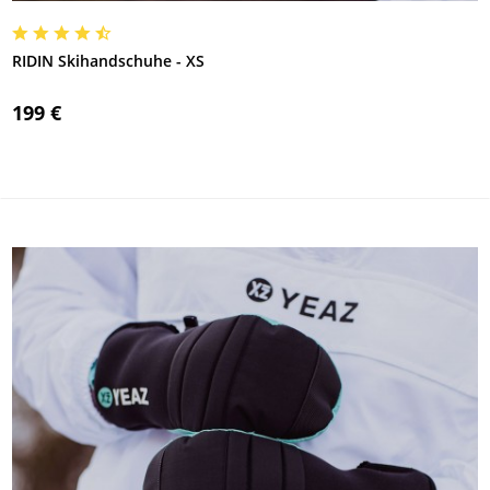
RIDIN Skihandschuhe - XS
199 €