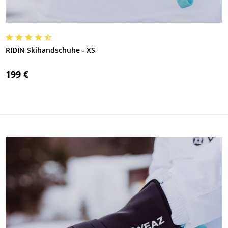
RIDIN Skihandschuhe - XS
199 €