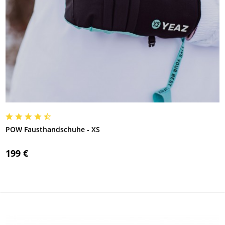
POW Fausthandschuhe - XS
199 €