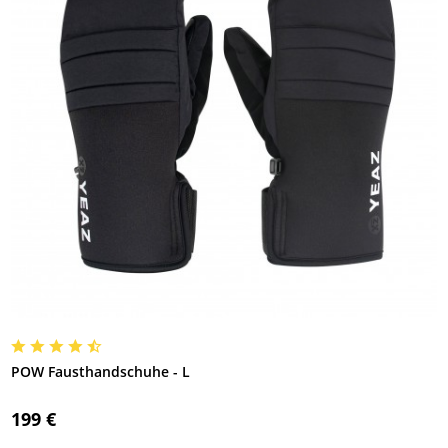
POW Fausthandschuhe - L
199 €