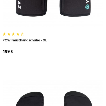
POW Fausthandschuhe - XL
199 €