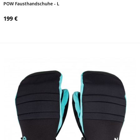
POW Fausthandschuhe - L
199 €