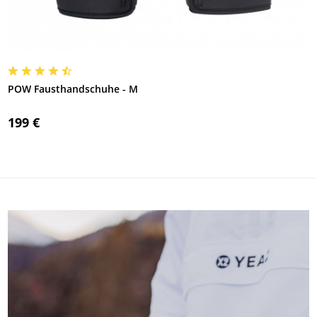
POW Fausthandschuhe - M
199 €