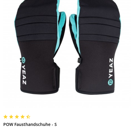
POW Fausthandschuhe - S