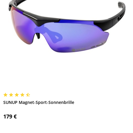
SUNUP Magnet-Sport-Sonnenbrille
179 €