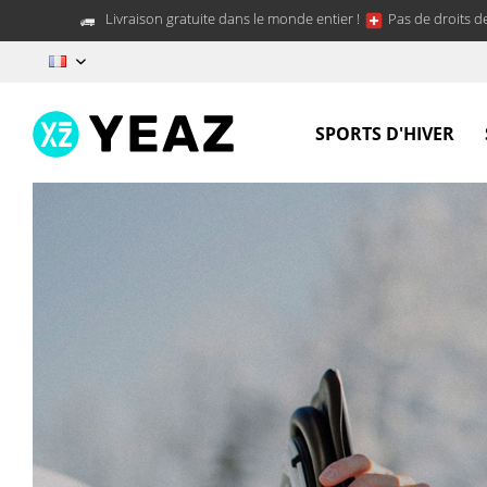
Livraison gratuite dans le monde entier !
Pas de droits d
FR
SPORTS D'HIVER