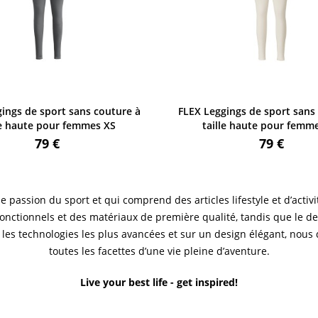
gings de sport sans couture à
FLEX Leggings de sport sans
lle haute pour femmes XS
taille haute pour femm
79 €
79 €
ssion du sport et qui comprend des articles lifestyle et d’activit
 fonctionnels et des matériaux de première qualité, tandis que le d
ur les technologies les plus avancées et sur un design élégant, n
toutes les facettes d’une vie pleine d’aventure.
Live your best life - get inspired!