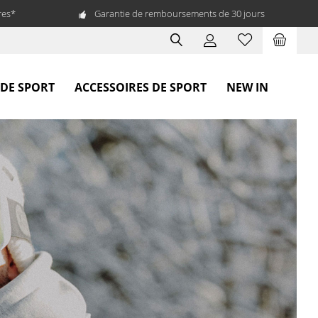
res*
Garantie de remboursements de 30 jours
 DE SPORT
ACCESSOIRES DE SPORT
NEW IN