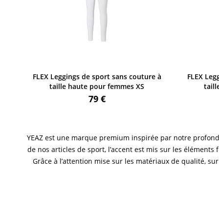
e à
FLEX Leggings de sport sans couture à
FLEX Leg
taille haute pour femmes XS
tai
79 €
YEAZ est une marque premium inspirée par notre profonde pa
de nos articles de sport, l’accent est mis sur les éléments
Grâce à l’attention mise sur les matériaux de qualité, s