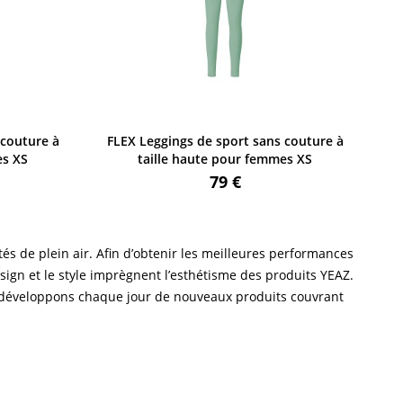
 couture à
FLEX Leggings de sport sans couture à
F
es XS
taille haute pour femmes XS
79 €
és de plein air. Afin d’obtenir les meilleures performances
esign et le style imprègnent l’esthétisme des produits YEAZ.
ous développons chaque jour de nouveaux produits couvrant