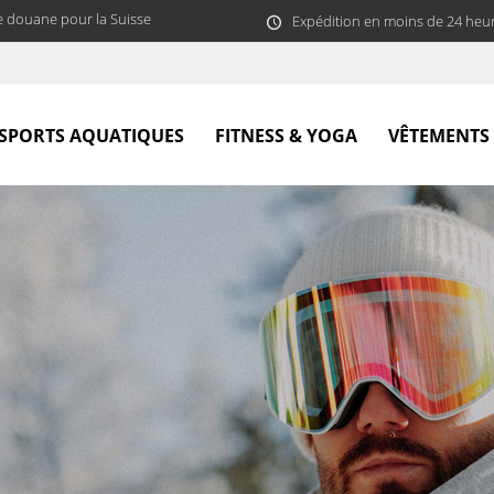
e douane pour la Suisse
Expédition en moins de 24 heu
SPORTS AQUATIQUES
FITNESS & YOGA
VÊTEMENTS