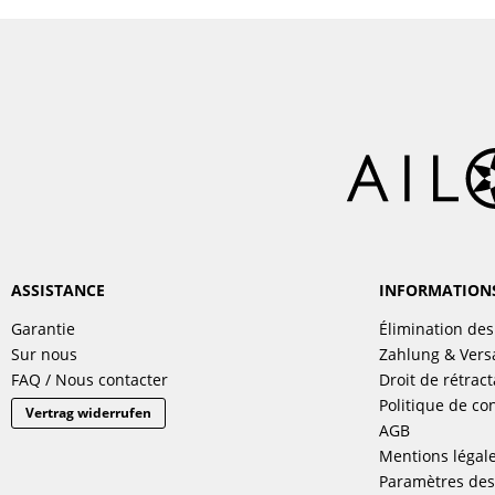
ASSISTANCE
INFORMATION
Garantie
Élimination des
Sur nous
Zahlung & Ver
FAQ / Nous contacter
Droit de rétract
Politique de con
Vertrag widerrufen
AGB
Mentions légal
Paramètres des