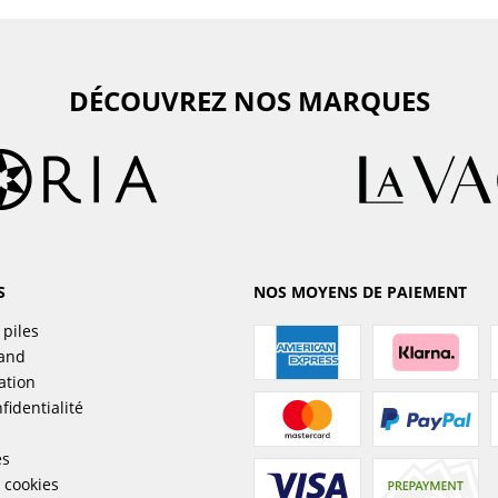
DÉCOUVREZ NOS MARQUES
S
NOS MOYENS DE PAIEMENT
 piles
sand
ation
fidentialité
es
 cookies