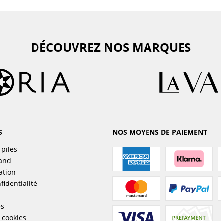
DÉCOUVREZ NOS MARQUES
S
NOS MOYENS DE PAIEMENT
 piles
sand
ation
fidentialité
es
 cookies