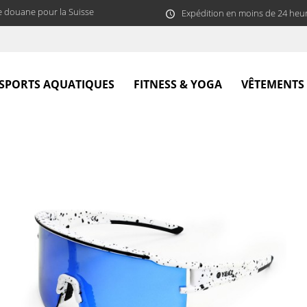
e douane pour la Suisse
Expédition en moins de 24 heu
SPORTS AQUATIQUES
FITNESS & YOGA
VÊTEMENTS