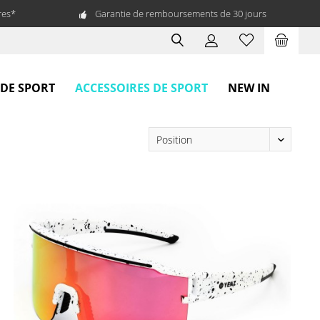
res*
Garantie de remboursements de 30 jours
ACCESSOIRES DE SPORT
 DE SPORT
NEW IN