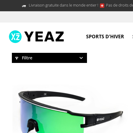
Livraison gratuite dans le monde entier !
Pas de droits d
SPORTS D'HIVER
Filtre