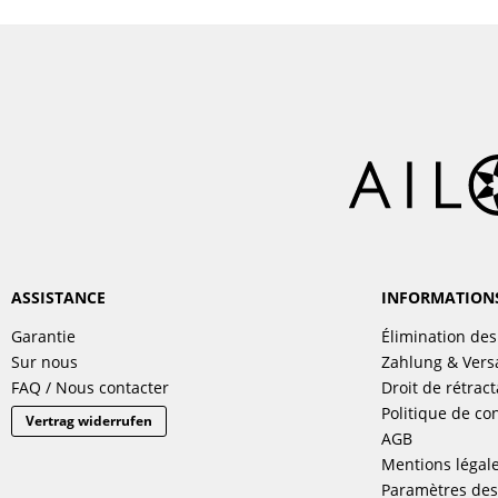
ASSISTANCE
INFORMATION
Garantie
Élimination des
Sur nous
Zahlung & Ver
FAQ / Nous contacter
Droit de rétract
Politique de con
Vertrag widerrufen
AGB
Mentions légal
Paramètres des