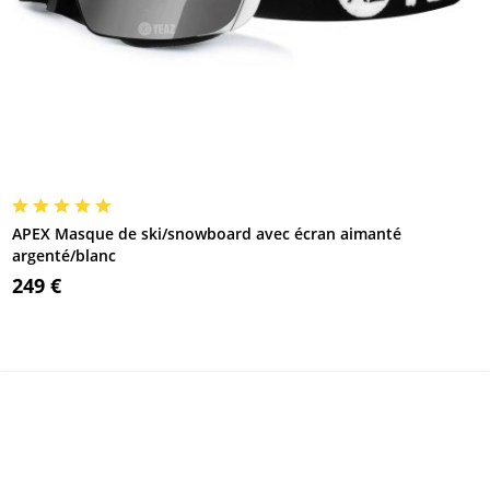
APEX Masque de ski/snowboard avec écran aimanté
argenté/blanc
249 €