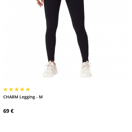
CHARM Legging - M
69 €