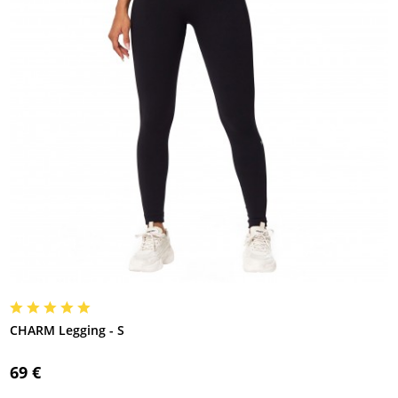
CHARM Legging - S
69 €