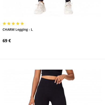
CHARM Legging - L
69 €