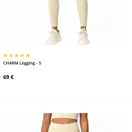
CHARM Legging - S
69 €