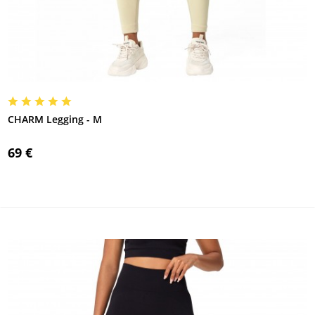
CHARM Legging - M
69 €