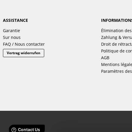
ASSISTANCE
INFORMATION
Garantie
Élimination des
Sur nous
Zahlung & Ver
FAQ / Nous contacter
Droit de rétract
Politique de con
Vertrag widerrufen
AGB
Mentions légal
Paramètres des