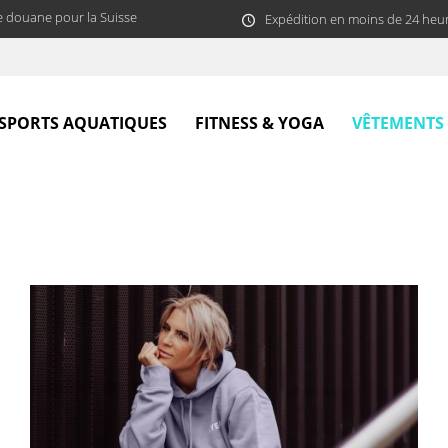
e douane pour la Suisse
Expédition en moins de 24 heu
VÊTEMENTS
SPORTS AQUATIQUES
FITNESS & YOGA