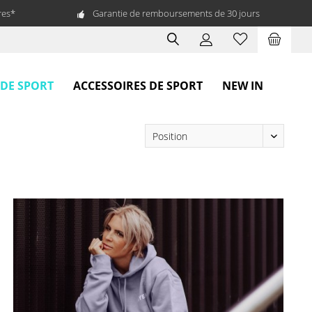
res*
Garantie de remboursements de 30 jours
 DE SPORT
ACCESSOIRES DE SPORT
NEW IN