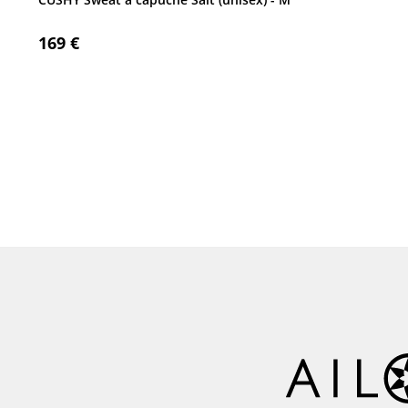
169 €