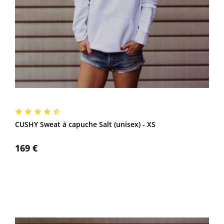
CUSHY Sweat à capuche Salt (unisex) - XS
169 €