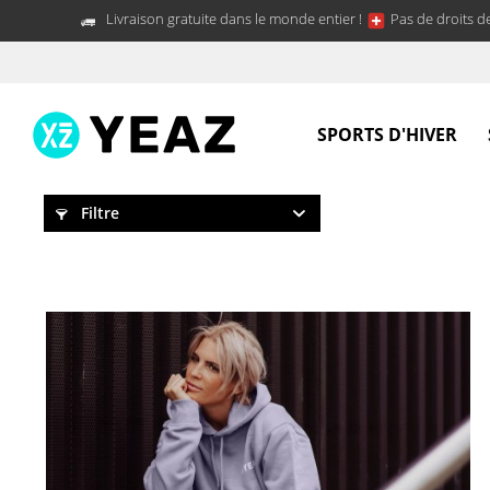
Livraison gratuite dans le monde entier !
Pas de droits d
SPORTS D'HIVER
Filtre