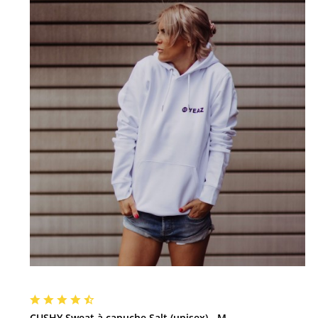
CUSHY Sweat à capuche Salt (unisex) - M