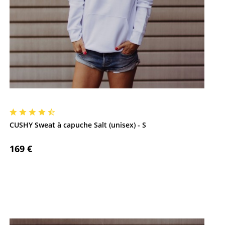
CUSHY Sweat à capuche Salt (unisex) - S
169 €