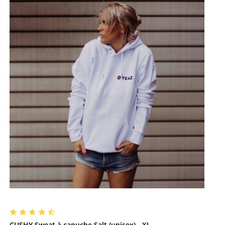
CUSHY Sweat à capuche Salt (unisex) - XL