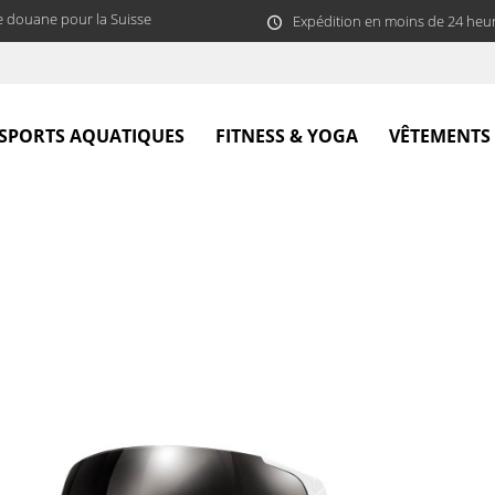
e douane pour la Suisse
Expédition en moins de 24 heu
SPORTS AQUATIQUES
FITNESS & YOGA
VÊTEMENTS