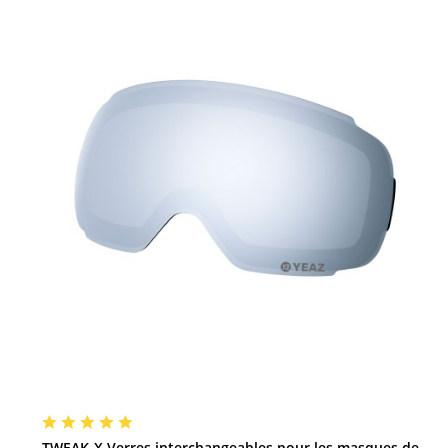
TWEAK-X Verres interchangeables pour les masques de