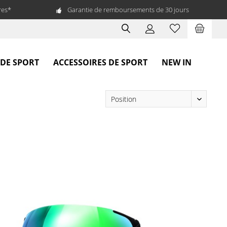
res*
Garantie de remboursements de 30 jours
 DE SPORT
ACCESSOIRES DE SPORT
NEW IN