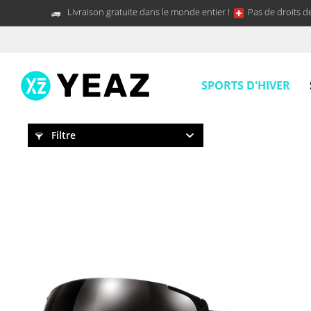
Livraison gratuite dans le monde entier !
Pas de droits d
SPORTS D'HIVER
Filtre