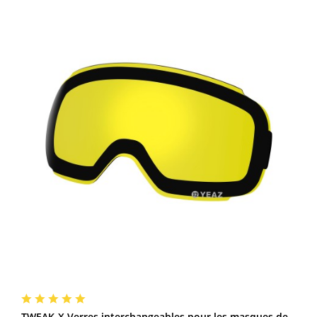
TWEAK-X Verres interchangeables pour les masques de