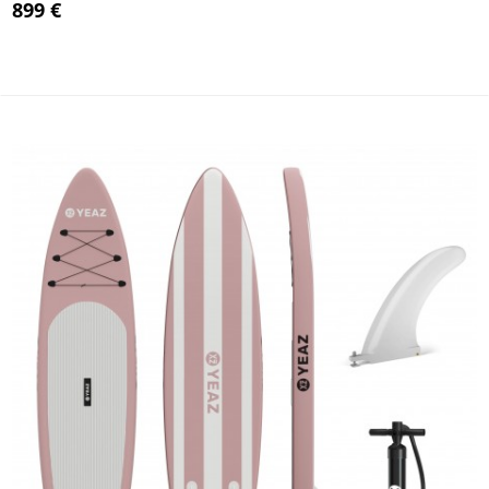
899 €