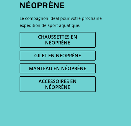
NÉOPRÈNE
Le compagnon idéal pour votre prochaine
expédition de sport aquatique.
CHAUSSETTES EN
NÉOPRÈNE
GILET EN NÉOPRÈNE
MANTEAU EN NÉOPRÈNE
ACCESSOIRES EN
NÉOPRÈNE
BOTTES EN NÉOPRÈNE
SAC ÉTANCHE
TOUT AFFICHER
MASQUE DE SNORKELING
TOUT AFFICHER