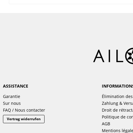
ASSISTANCE
INFORMATION
Garantie
Élimination des
Sur nous
Zahlung & Ver
FAQ / Nous contacter
Droit de rétract
Politique de con
Vertrag widerrufen
AGB
Mentions légal