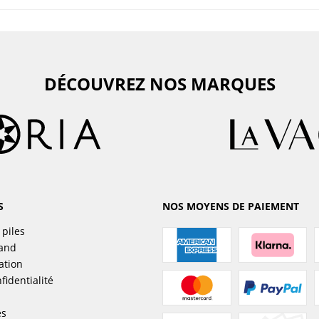
DÉCOUVREZ NOS MARQUES
S
NOS MOYENS DE PAIEMENT
 piles
sand
ation
fidentialité
es