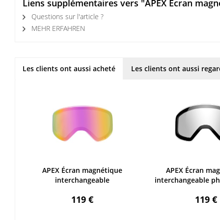
Liens supplémentaires vers "APEX Écran magné
Questions sur l'article ?
MEHR ERFAHREN
Les clients ont aussi acheté
Les clients ont aussi rega
APEX Écran magnétique
APEX Écran mag
interchangeable
interchangeable p
119 €
119 €