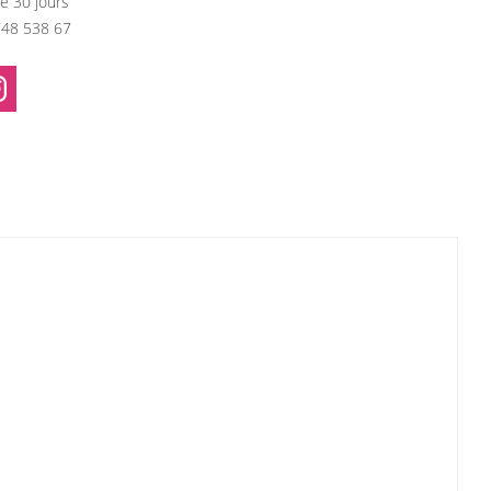
e 30 jours
748 538 67