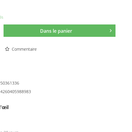
és
Dans le panier
Commentaire
50361336
4260405988983
'œil