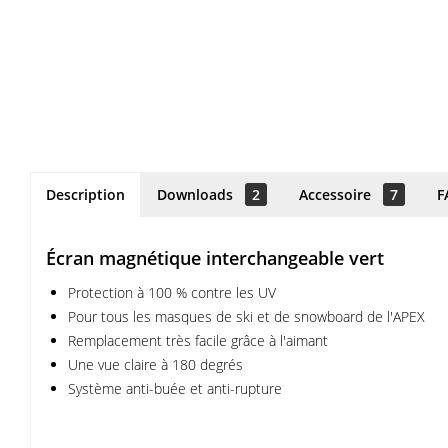
Description
Downloads
2
Accessoire
7
F
Écran magnétique interchangeable vert
Protection à 100 % contre les UV
Pour tous les masques de ski et de snowboard de l'APEX
Remplacement très facile grâce à l'aimant
Une vue claire à 180 degrés
Système anti-buée et anti-rupture