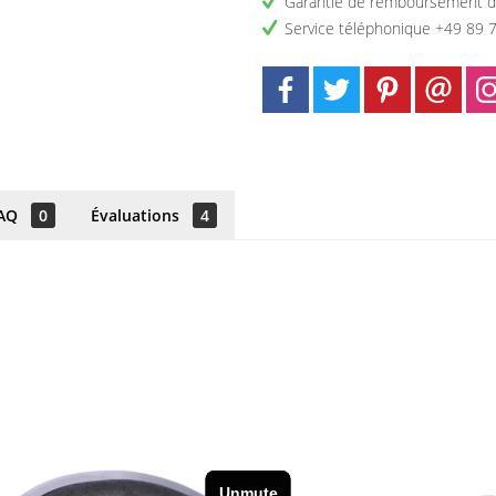
Garantie de remboursement d
Service téléphonique +49 89 
AQ
0
Évaluations
4