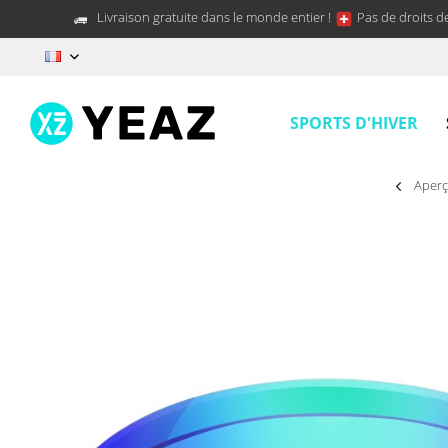
Livraison gratuite dans le monde entier !
Pas de droits d
FR
SPORTS D'HIVER
Aper