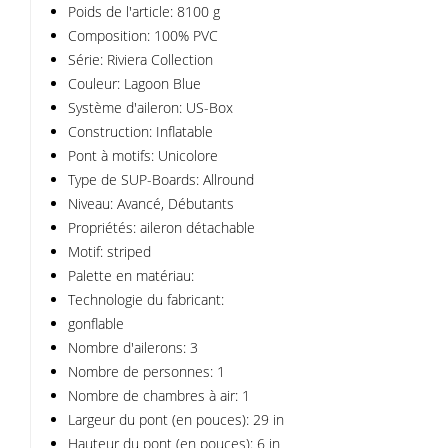
Poids de l'article: 8100 g
Composition: 100% PVC
Série: Riviera Collection
Couleur: Lagoon Blue
Système d'aileron: US-Box
Construction: Inflatable
Pont à motifs: Unicolore
Type de SUP-Boards: Allround
Niveau: Avancé, Débutants
Propriétés: aileron détachable
Motif: striped
Palette en matériau:
Technologie du fabricant:
gonflable
Nombre d'ailerons: 3
Nombre de personnes: 1
Nombre de chambres à air: 1
Largeur du pont (en pouces): 29 in
Hauteur du pont (en pouces): 6 in