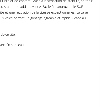
ilibre et de confort. Grâce à la sensation de stabilité, se tenir
t au stand-up paddler avancé. Facile à manœuvrer, le SUP
ité et une régulation de la vitesse exceptionnelles. La valve
deux voies permet un gonflage agréable et rapide. Grâce au
dolce vita.
ans fin sur l'eau!