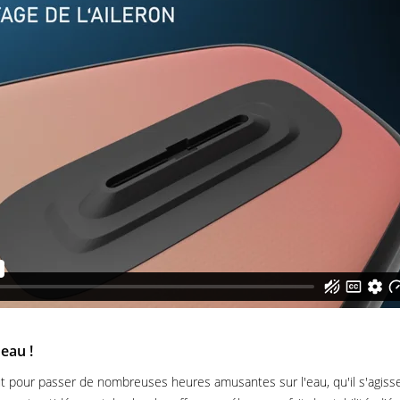
'eau !
faut pour passer de nombreuses heures amusantes sur l'eau, qu'il s'agiss