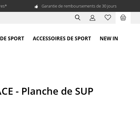
res*
Garantie de remboursements de 30 jours
 DE SPORT
ACCESSOIRES DE SPORT
NEW IN
CE - Planche de SUP