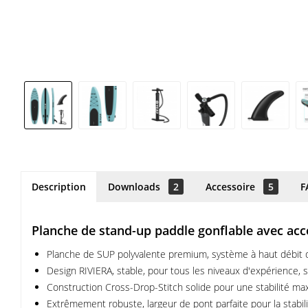
Description
Downloads
2
Accessoire
5
F
Planche de stand-up paddle gonflable avec acc
Planche de SUP polyvalente premium, système à haut débit d'
Design RIVIERA, stable, pour tous les niveaux d'expérience, s
Construction Cross-Drop-Stitch solide pour une stabilité maxi
Extrêmement robuste, largeur de pont parfaite pour la stabilité