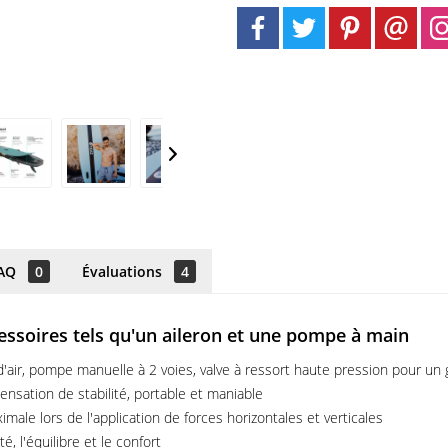
AQ
0
Évaluations
4
essoires tels qu'un aileron et une pompe à main
air, pompe manuelle à 2 voies, valve à ressort haute pression pour un g
ensation de stabilité, portable et maniable
male lors de l'application de forces horizontales et verticales
, l'équilibre et le confort