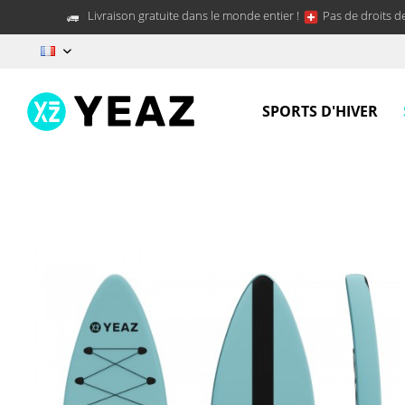
Livraison gratuite dans le monde entier !
Pas de droits d
FR
SPORTS D'HIVER