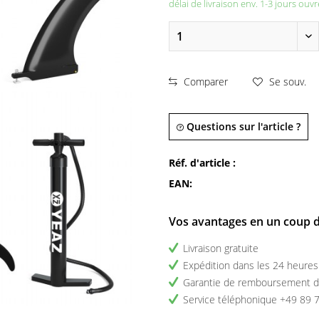
délai de livraison env. 1-3 jours ouvr
Comparer
Se souv.
Questions sur l'article ?
Réf. d'article :
EAN:
Vos avantages en un coup d
Livraison gratuite
Expédition dans les 24 heures
Garantie de remboursement d
Service téléphonique +49 89 