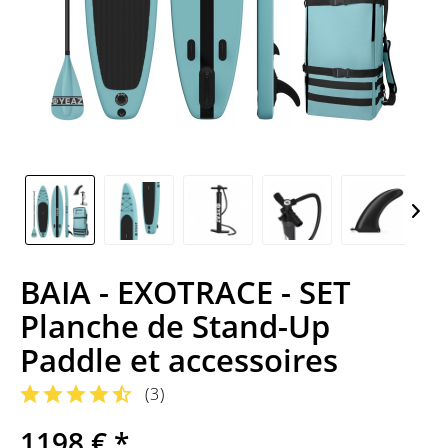
BAIA - EXOTRACE - SET
Planche de Stand-Up
Paddle et accessoires
(
3
)
1198 € *