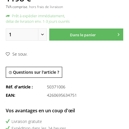
TVA comprise.
hors frais de livraison
Prêt à expédier immédiatement,
délai de livraison env. 1-3 jours ouvrés
Dans le panier
Se souv.
Questions sur l'article ?
Réf. d'article :
50371006
EAN:
4260695634751
Vos avantages en un coup d'œil
Livraison gratuite
Expédition dans les 24 heures