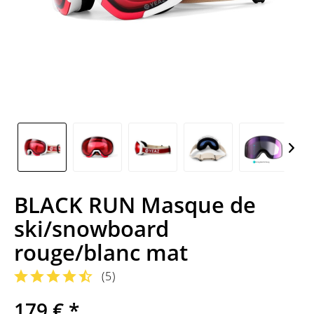
BLACK RUN Masque de
ski/snowboard
rouge/blanc mat
(
5
)
179 € *