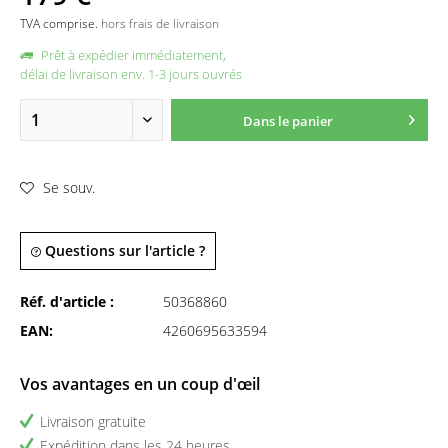
TVA comprise.
hors frais de livraison
Prêt à expédier immédiatement,
délai de livraison env. 1-3 jours ouvrés
Dans le panier
Se souv.
Questions sur l'article ?
Réf. d'article :
50368860
EAN:
4260695633594
Vos avantages en un coup d'œil
Livraison gratuite
Expédition dans les 24 heures