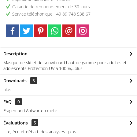
Garantie de remboursement de 30 jours
Service téléphonique +49 89 748 538 67
Description
Masque de ski et de snowboard haut de gamme pour adultes et
adolescents Protection UV à 100 %,...
plus
Downloads
3
plus
FAQ
0
Fragen und Antworten
mehr
Évaluations
5
Lire, écr. et débatt. des analyses…
plus