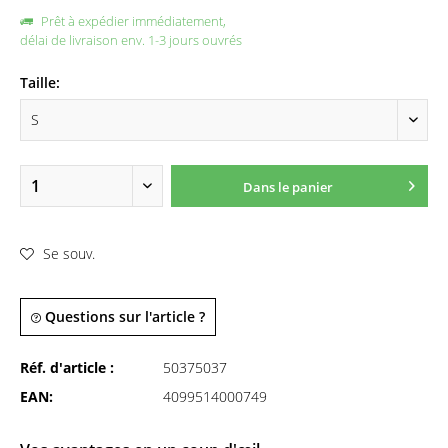
Prêt à expédier immédiatement,
délai de livraison env. 1-3 jours ouvrés
Taille:
Dans le panier
Se souv.
Questions sur l'article ?
Réf. d'article :
50375037
EAN:
4099514000749