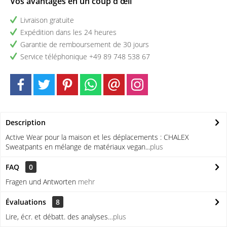
Vos avantages en un coup d'œil
Livraison gratuite
Expédition dans les 24 heures
Garantie de remboursement de 30 jours
Service téléphonique +49 89 748 538 67
Description
Active Wear pour la maison et les déplacements : CHALEX
Sweatpants en mélange de matériaux vegan...
plus
FAQ
0
Fragen und Antworten
mehr
Évaluations
8
Lire, écr. et débatt. des analyses…
plus