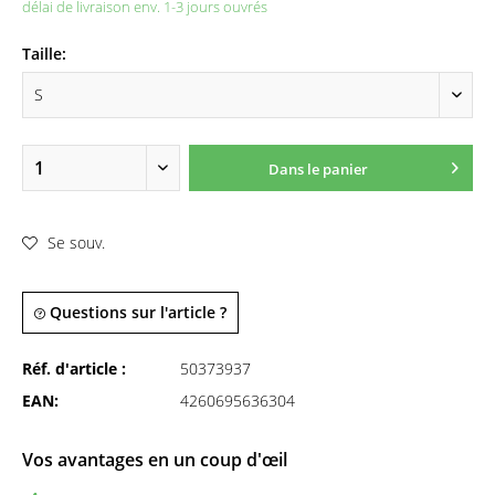
délai de livraison env. 1-3 jours ouvrés
Taille:
Dans le panier
Se souv.
Questions sur l'article ?
Réf. d'article :
50373937
EAN:
4260695636304
Vos avantages en un coup d'œil