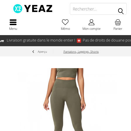
Menu
Mémo
Mon compte
Panier
Livraison gratuite dans le monde entier !
Pas de droits de douane pou
Aperçu
Pantalons, Leggings, Shorts