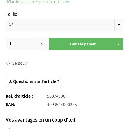
délai de livraison env. 1-3 jours ouvrés
Taille:
Dans le panier
Se souv.
Questions sur l'article ?
Réf. d'article :
50374990
EAN:
4099514000275
Vos avantages en un coup d'œil