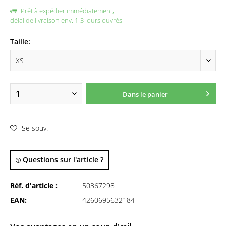
Prêt à expédier immédiatement,
délai de livraison env. 1-3 jours ouvrés
Taille:
Dans le panier
Se souv.
Questions sur l'article ?
Réf. d'article :
50367298
EAN:
4260695632184