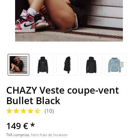
CHAZY Veste coupe-vent
Bullet Black
(
10
)
149 € *
TVA comprise.
hors frais de livraison