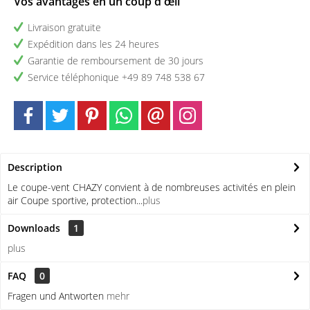
Vos avantages en un coup d'œil
Livraison gratuite
Expédition dans les 24 heures
Garantie de remboursement de 30 jours
Service téléphonique +49 89 748 538 67
Description
Le coupe-vent CHAZY convient à de nombreuses activités en plein
air Coupe sportive, protection...
plus
Downloads
1
plus
FAQ
0
Fragen und Antworten
mehr