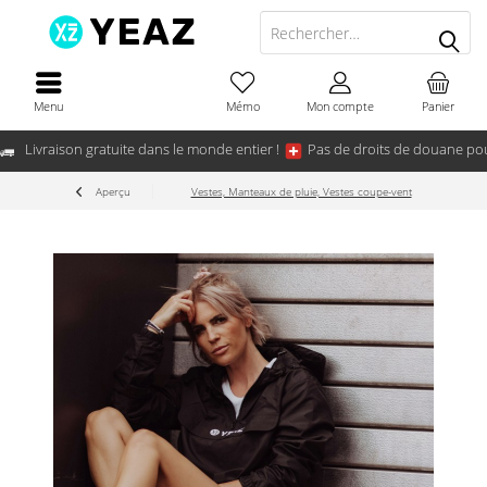
Menu
Mémo
Mon compte
Panier
Livraison gratuite dans le monde entier !
Pas de droits de douane pou
Aperçu
Vestes, Manteaux de pluie, Vestes coupe-vent