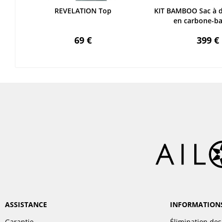
REVELATION Top
KIT BAMBOO Sac à d
en carbone-
69 €
399 €
ASSISTANCE
INFORMATION
Garantie
Élimination des