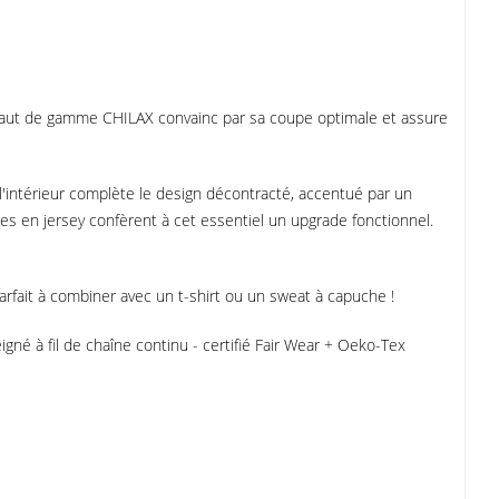
 haut de gamme CHILAX convainc par sa coupe optimale et assure
l'intérieur complète le design décontracté, accentué par un
s en jersey confèrent à cet essentiel un upgrade fonctionnel.
arfait à combiner avec un t-shirt ou un sweat à capuche !
né à fil de chaîne continu - certifié Fair Wear + Oeko-Tex