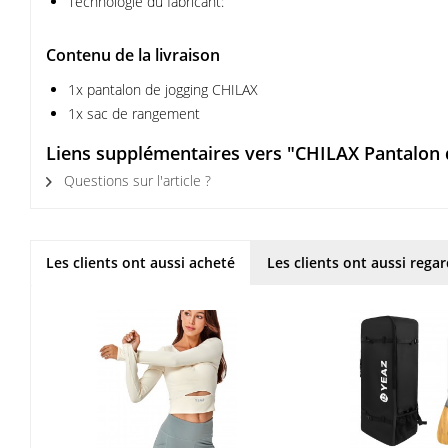
Technologie du fabricant:
Contenu de la livraison
1x pantalon de jogging CHILAX
1x sac de rangement
Liens supplémentaires vers "CHILAX Pantalon 
Questions sur l'article ?
Les clients ont aussi acheté
Les clients ont aussi rega