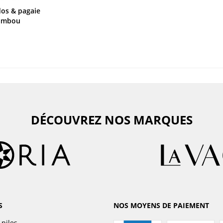
os & pagaie
bambou
DÉCOUVREZ NOS MARQUES
S
NOS MOYENS DE PAIEMENT
 piles