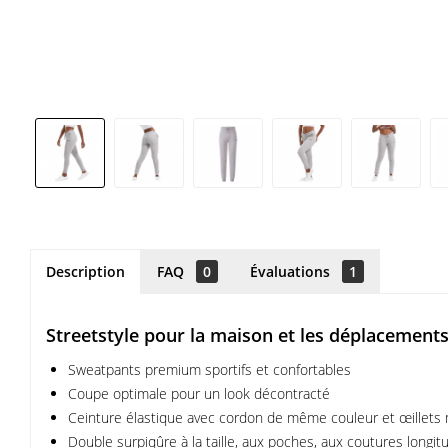
Description
FAQ
0
Évaluations
1
Streetstyle pour la maison et les déplacement
Sweatpants premium sportifs et confortables
Coupe optimale pour un look décontracté
Ceinture élastique avec cordon de même couleur et œillets 
Double surpiqûre à la taille, aux poches, aux coutures longi