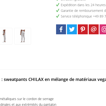
Expédition dans les 24 heures
Garantie de remboursement d
Service téléphonique +49 89 
s : sweatpants CHILAX en mélange de matériaux vega
métalliques sur le cordon de serrage
tudinales et aux extrémités du pantalon