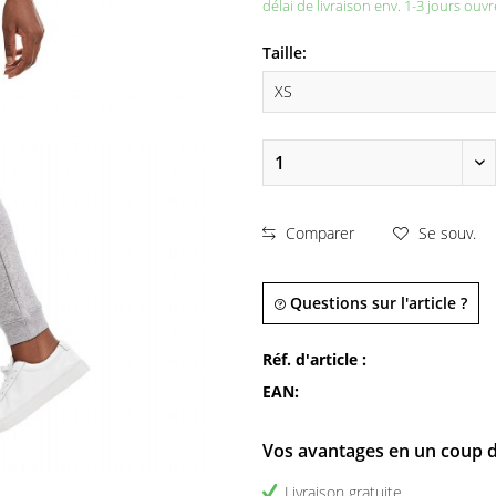
délai de livraison env. 1-3 jours ouvr
Taille:
Comparer
Se souv.
Questions sur l'article ?
Réf. d'article :
EAN:
Vos avantages en un coup d
Livraison gratuite