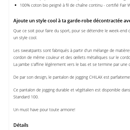
100% coton bio peigné à fil de chaîne continu - certifié Fai
Ajoute un style cool à ta garde-robe décontractée av
Que ce soit pour faire du sport, pour se détendre le week-end
un style cool.
Les sweatpants sont fabriqués à partir d'un mélange de matières
cordon de même couleur et des œillets métalliques sur le cordo
La jambe s'affine légèrement vers le bas et se termine par une c
De par son design, le pantalon de jogging CHILAX est parfaiteme
Ce pantalon de jogging durable et végétalien est disponible dan
Standard 100.
Un must have pour toute armoire!
Détails