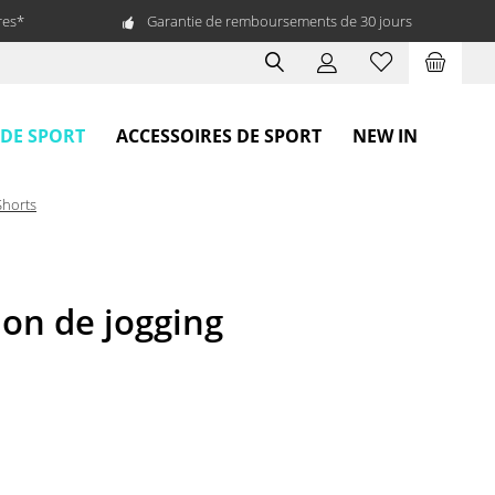
res*
Garantie de remboursements de 30 jours
 DE SPORT
ACCESSOIRES DE SPORT
NEW IN
Shorts
on de jogging