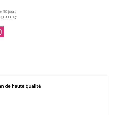
e 30 jours
748 538 67
n de haute qualité