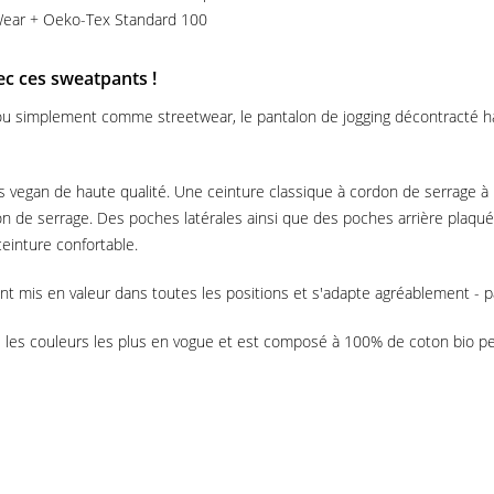
r Wear + Oeko-Tex Standard 100
ec ces sweatpants !
 ou simplement comme streetwear, le pantalon de jogging décontracté
 vegan de haute qualité. Une ceinture classique à cordon de serrage à 
n de serrage. Des poches latérales ainsi que des poches arrière plaquée
einture confortable.
nt mis en valeur dans toutes les positions et s'adapte agréablement - p
s les couleurs les plus en vogue et est composé à 100% de coton bio peig