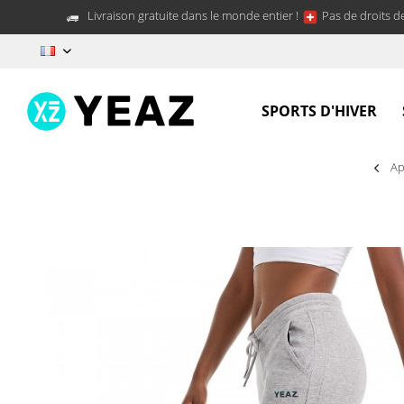
Livraison gratuite dans le monde entier !
Pas de droits d
FR
SPORTS D'HIVER
Ap