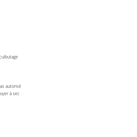
 culbutage
as autorisé
toyer à sec