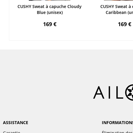
CUSHY Sweat à capuche Cloudy
CUSHY Sweat à 
Blue (unisex)
Caribbean (un
169 €
169 €
ASSISTANCE
INFORMATION
Garantie
Élimination des