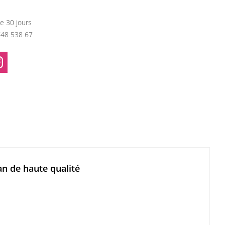
e 30 jours
748 538 67
n de haute qualité