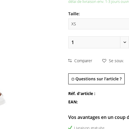
délai de livraison env. 1-3 jours ouvr
Taille:
Comparer
Se souv.
Questions sur l'article ?
Réf. d'article :
EAN:
Vos avantages en un coup d
Livraison gratuite