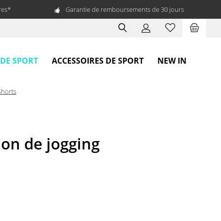
res*
Garantie de remboursements de 30 jours
 DE SPORT
ACCESSOIRES DE SPORT
NEW IN
Shorts
on de jogging