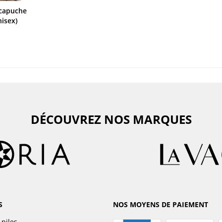
capuche
isex)
DÉCOUVREZ NOS MARQUES
S
NOS MOYENS DE PAIEMENT
 piles