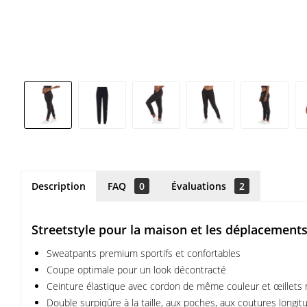
Description
FAQ
0
Évaluations
2
Streetstyle pour la maison et les déplacement
Sweatpants premium sportifs et confortables
Coupe optimale pour un look décontracté
Ceinture élastique avec cordon de même couleur et œillets 
Double surpiqûre à la taille, aux poches, aux coutures longi