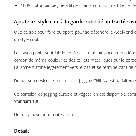
100% coton bio peigné à fil de chaîne continu - certifié Fai
Ajoute un style cool à ta garde-robe décontractée av
Que ce soit pour faire du sport, pour se détendre le week-end
un style cool.
Les sweatpants sont fabriqués à partir d'un mélange de matières
cordon de même couleur et des œillets métalliques sur le cordo
La jambe s'affine légèrement vers le bas et se termine par une c
De par son design, le pantalon de jogging CHILAX est parfaiteme
Ce pantalon de jogging durable et végétalien est disponible dan
Standard 100.
Un must have pour toute armoire!
Détails