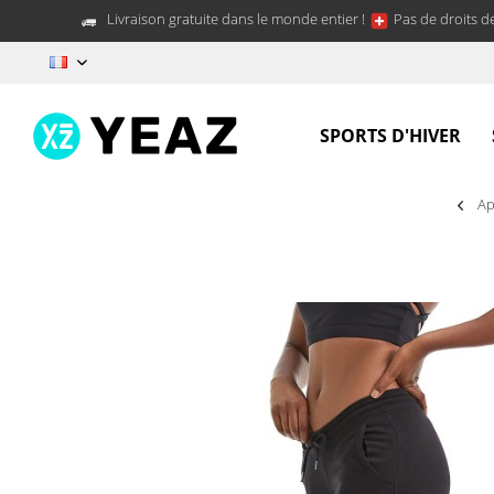
Livraison gratuite dans le monde entier !
Pas de droits d
FR
SPORTS D'HIVER
Ap