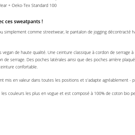
r Wear + Oeko-Tex Standard 100
ec ces sweatpants !
 ou simplement comme streetwear, le pantalon de jogging décontracté
 vegan de haute qualité. Une ceinture classique à cordon de serrage à 
n de serrage. Des poches latérales ainsi que des poches arrière plaquée
einture confortable.
nt mis en valeur dans toutes les positions et s'adapte agréablement - p
s les couleurs les plus en vogue et est composé à 100% de coton bio peig