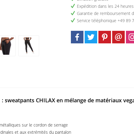
Expédition dans les 24 heures
Garantie de remboursement d
Service téléphonique +49 89 
s : sweatpants CHILAX en mélange de matériaux vega
métalliques sur le cordon de serrage
tudinales et aux extrémités du pantalon