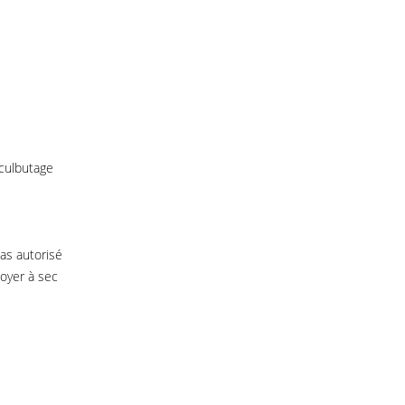
 culbutage
as autorisé
toyer à sec