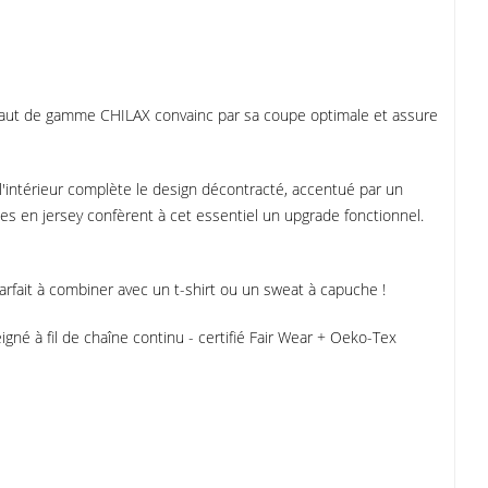
 haut de gamme CHILAX convainc par sa coupe optimale et assure
l'intérieur complète le design décontracté, accentué par un
s en jersey confèrent à cet essentiel un upgrade fonctionnel.
arfait à combiner avec un t-shirt ou un sweat à capuche !
né à fil de chaîne continu - certifié Fair Wear + Oeko-Tex