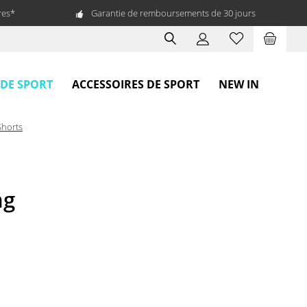
res*
Garantie de remboursements de 30 jours
 DE SPORT
ACCESSOIRES DE SPORT
NEW IN
Shorts
ng