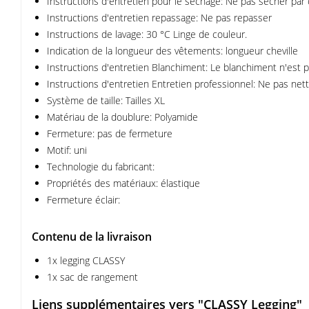
Instructions d'entretien pour le séchage: Ne pas sécher par
Instructions d'entretien repassage: Ne pas repasser
Instructions de lavage: 30 °C Linge de couleur.
Indication de la longueur des vêtements: longueur cheville
Instructions d'entretien Blanchiment: Le blanchiment n'est p
Instructions d'entretien Entretien professionnel: Ne pas net
Système de taille: Tailles XL
Matériau de la doublure: Polyamide
Fermeture: pas de fermeture
Motif: uni
Technologie du fabricant:
Propriétés des matériaux: élastique
Fermeture éclair:
Contenu de la livraison
1x legging CLASSY
1x sac de rangement
Liens supplémentaires vers "CLASSY Legging"