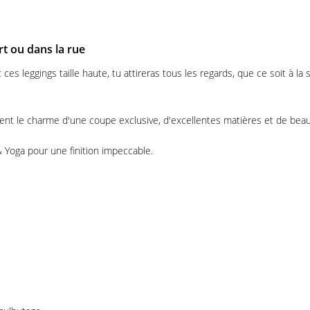
rt ou dans la rue
es leggings taille haute, tu attireras tous les regards, que ce soit à la
ent le charme d'une coupe exclusive, d'excellentes matières et de beaux
 Yoga pour une finition impeccable.