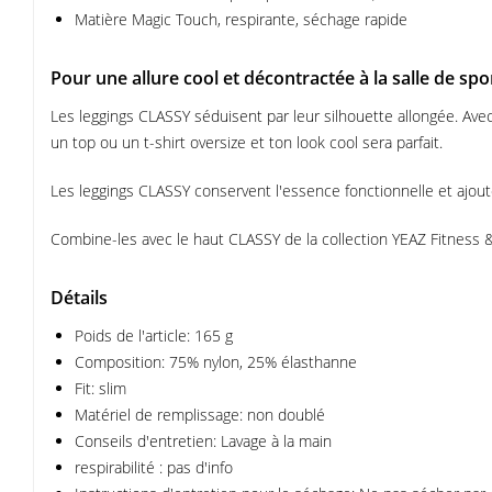
Matière Magic Touch, respirante, séchage rapide
Pour une allure cool et décontractée à la salle de spo
Les leggings CLASSY séduisent par leur silhouette allongée. Avec c
un top ou un t-shirt oversize et ton look cool sera parfait.
Les leggings CLASSY conservent l'essence fonctionnelle et ajout
Combine-les avec le haut CLASSY de la collection YEAZ Fitness &
Détails
Poids de l'article: 165 g
Composition: 75% nylon, 25% élasthanne
Fit: slim
Matériel de remplissage: non doublé
Conseils d'entretien: Lavage à la main
respirabilité : pas d'info