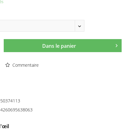
és
Dans le panier
Commentaire
50374113
4260695638063
'œil