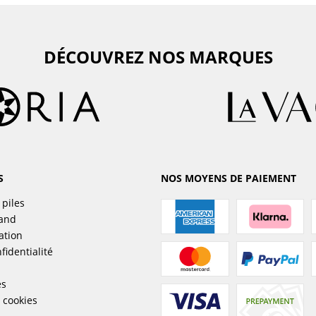
DÉCOUVREZ NOS MARQUES
S
NOS MOYENS DE PAIEMENT
 piles
sand
ation
fidentialité
es
 cookies