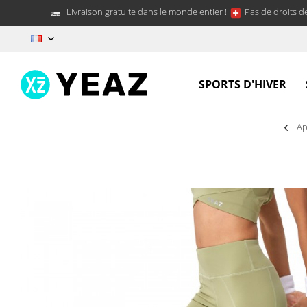
Livraison gratuite dans le monde entier !
Pas de droits d
FR
SPORTS D'HIVER
Ap