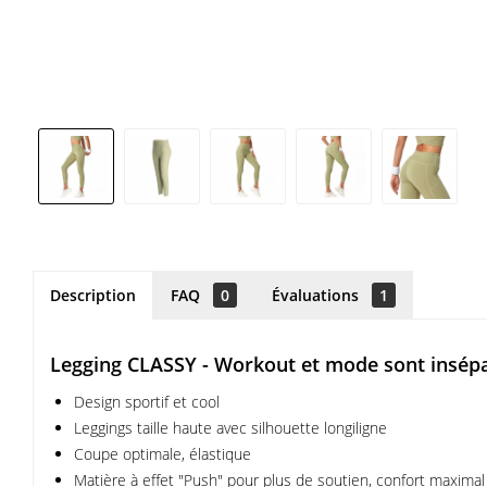
Description
FAQ
0
Évaluations
1
Legging CLASSY - Workout et mode sont insép
Design sportif et cool
Leggings taille haute avec silhouette longiligne
Coupe optimale, élastique
Matière à effet "Push" pour plus de soutien, confort maximal