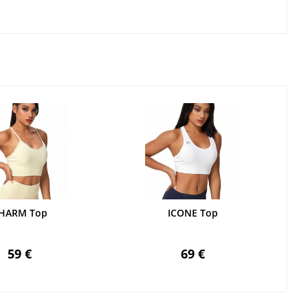
HARM Top
ICONE Top
59 €
69 €