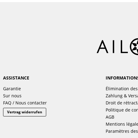
ASSISTANCE
INFORMATION
Garantie
Élimination des
Sur nous
Zahlung & Ver
FAQ / Nous contacter
Droit de rétract
Politique de con
Vertrag widerrufen
AGB
Mentions légal
Paramètres des