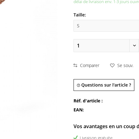
délai de livraison env. 1-3 jours ouvr
Taille:
Comparer
Se souv.
Questions sur l'article ?
Réf. d'article :
EAN:
Vos avantages en un coup d
Livraison gratuite