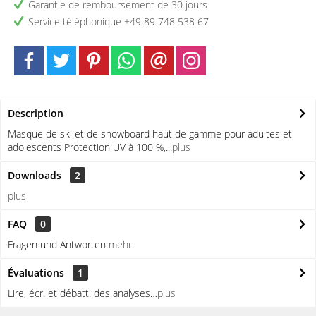
Garantie de remboursement de 30 jours
Service téléphonique +49 89 748 538 67
Description
Masque de ski et de snowboard haut de gamme pour adultes et
adolescents Protection UV à 100 %,...
plus
Downloads
2
plus
FAQ
0
Fragen und Antworten
mehr
Évaluations
1
Lire, écr. et débatt. des analyses…
plus