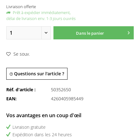
Livraison offerte
Prêt à expédier immédiatement,
délai de livraison env. 1-3 jours ouvrés
Dans le panier
Se souv.
Questions sur l'article ?
Réf. d'article :
50352650
EAN:
4260405985449
Vos avantages en un coup d'œil
Livraison gratuite
Expédition dans les 24 heures