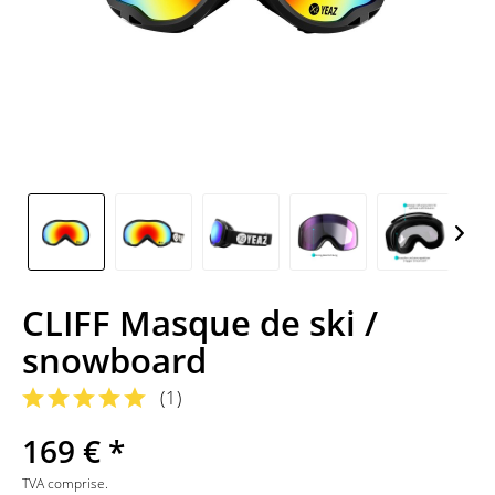
CLIFF Masque de ski /
snowboard
(
1
)
169 € *
TVA comprise.