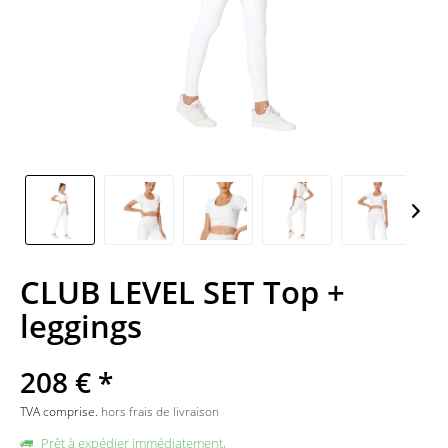
CLUB LEVEL SET Top +
leggings
208 € *
TVA comprise.
hors frais de livraison
Prêt à expédier immédiatement,