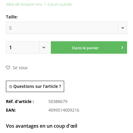
délai de livraison env. 1-3 jours ouvrés
Taille:
Dans le panier
Se souv.
Questions sur l'article ?
Réf. d'article :
50388679
EAN:
4099514009216
Vos avantages en un coup d'œil