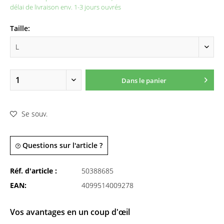
délai de livraison env. 1-3 jours ouvrés
Taille:
Dans le panier
Se souv.
Questions sur l'article ?
Réf. d'article :
50388685
EAN:
4099514009278
Vos avantages en un coup d'œil