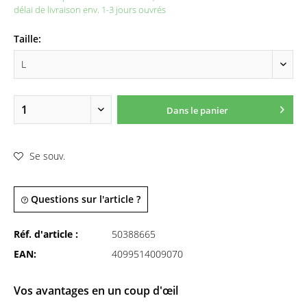
délai de livraison env. 1-3 jours ouvrés
Taille:
Dans le panier
Se souv.
Questions sur l'article ?
Réf. d'article :
50388665
EAN:
4099514009070
Vos avantages en un coup d'œil