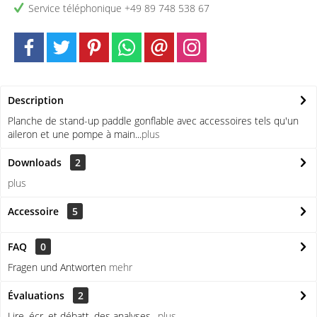
Service téléphonique +49 89 748 538 67
Description
Planche de stand-up paddle gonflable avec accessoires tels qu'un
aileron et une pompe à main...
plus
Downloads
2
plus
Accessoire
5
FAQ
0
Fragen und Antworten
mehr
Évaluations
2
Lire, écr. et débatt. des analyses…
plus