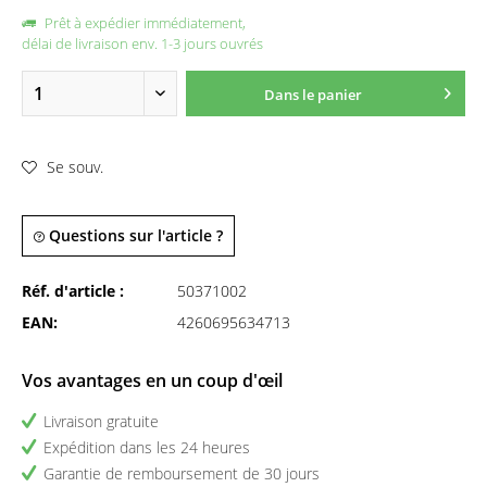
Prêt à expédier immédiatement,
délai de livraison env. 1-3 jours ouvrés
Dans le panier
Se souv.
Questions sur l'article ?
Réf. d'article :
50371002
EAN:
4260695634713
Vos avantages en un coup d'œil
Livraison gratuite
Expédition dans les 24 heures
Garantie de remboursement de 30 jours