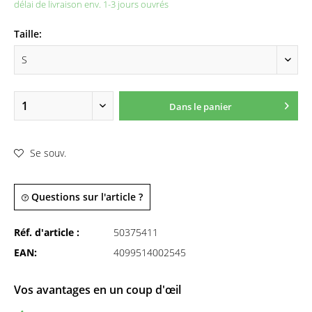
délai de livraison env. 1-3 jours ouvrés
Taille:
Dans le panier
Se souv.
Questions sur l'article ?
Réf. d'article :
50375411
EAN:
4099514002545
Vos avantages en un coup d'œil