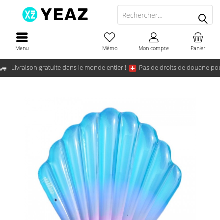
Menu
Mémo
Mon compte
Panier
Livraison gratuite dans le monde entier !
Pas de droits de douane pou