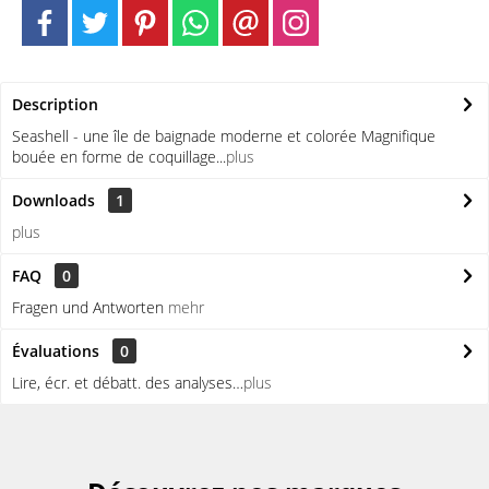
Description
Seashell - une île de baignade moderne et colorée Magnifique
bouée en forme de coquillage...
plus
Downloads
1
plus
FAQ
0
Fragen und Antworten
mehr
Évaluations
0
Lire, écr. et débatt. des analyses…
plus