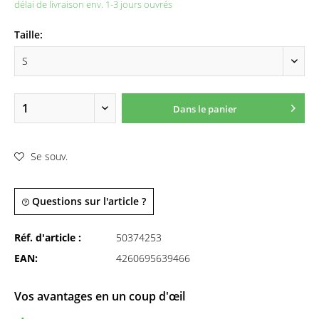
délai de livraison env. 1-3 jours ouvrés
Taille:
Dans le panier
Se souv.
Questions sur l'article ?
Réf. d'article :
50374253
EAN:
4260695639466
Vos avantages en un coup d'œil