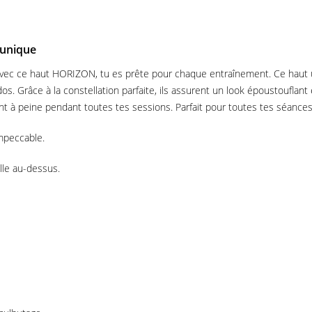
 unique
 Avec ce haut HORIZON, tu es prête pour chaque entraînement. Ce haut ul
s. Grâce à la constellation parfaite, ils assurent un look époustouflant
à peine pendant toutes tes sessions. Parfait pour toutes tes séances d
mpeccable.
lle au-dessus.