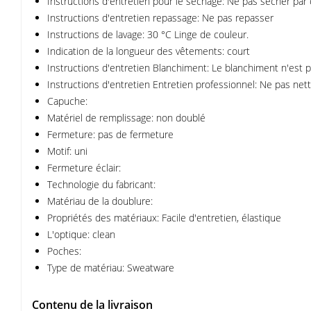
Instructions d'entretien pour le séchage: Ne pas sécher par
Instructions d'entretien repassage: Ne pas repasser
Instructions de lavage: 30 °C Linge de couleur.
Indication de la longueur des vêtements: court
Instructions d'entretien Blanchiment: Le blanchiment n'est p
Instructions d'entretien Entretien professionnel: Ne pas net
Capuche:
Matériel de remplissage: non doublé
Fermeture: pas de fermeture
Motif: uni
Fermeture éclair:
Technologie du fabricant:
Matériau de la doublure:
Propriétés des matériaux: Facile d'entretien, élastique
L'optique: clean
Poches:
Type de matériau: Sweatware
Contenu de la livraison