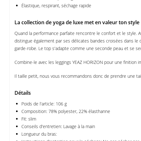
Élastique, respirant, séchage rapide
La collection de yoga de luxe met en valeur ton style
Quand la performance parfaite rencontre le confort et le style.
distingue également par ses délicates bandes croisées dans le do
garde-robe. Le top s'adapte comme une seconde peau et se sent 
Combine-le avec les leggings YEAZ HORIZON pour une finition i
Il taille petit, nous vous recommandons donc de prendre une tai
Détails
Poids de l'article: 106 g
Composition: 78% polyester, 22% élasthanne
Fit: slim
Conseils d'entretien: Lavage à la main
Longueur du bras: