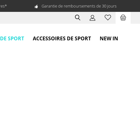
res*
Garantie de remboursements de 30 jours
 DE SPORT
ACCESSOIRES DE SPORT
NEW IN