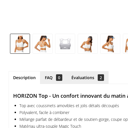
Description
FAQ
0
Évaluations
2
HORIZON Top - Un confort innovant du matin 
Top avec coussinets amovibles et jolis détails découpés
Polyvalent, facile à combiner
Mélange parfait de débardeur et de soutien-gorge, coupe op
Matériau ultra-souple Magic Touch