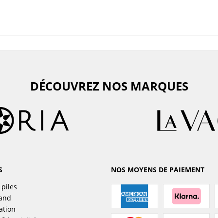
DÉCOUVREZ NOS MARQUES
S
NOS MOYENS DE PAIEMENT
 piles
sand
ation