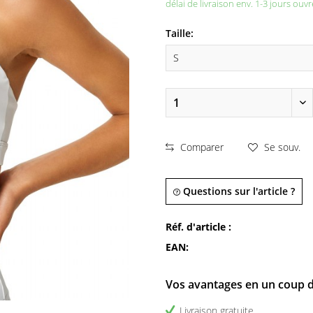
délai de livraison env. 1-3 jours ouvr
Taille:
Comparer
Se souv.
Questions sur l'article ?
Réf. d'article :
EAN:
Vos avantages en un coup d
Livraison gratuite