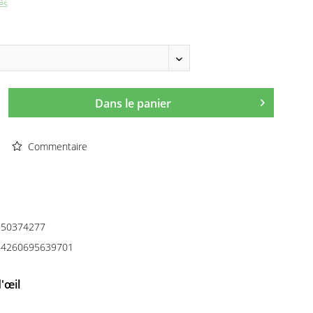
és
Dans le panier
Commentaire
50374277
4260695639701
'œil