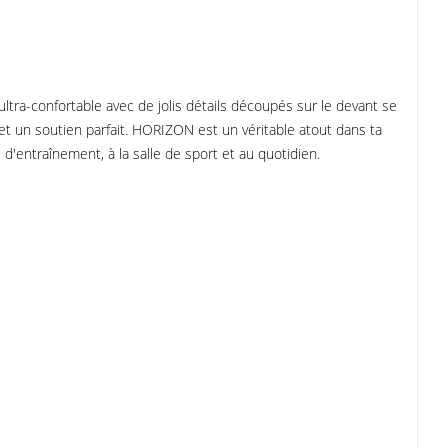
tra-confortable avec de jolis détails découpés sur le devant se
 et un soutien parfait. HORIZON est un véritable atout dans ta
'entraînement, à la salle de sport et au quotidien.