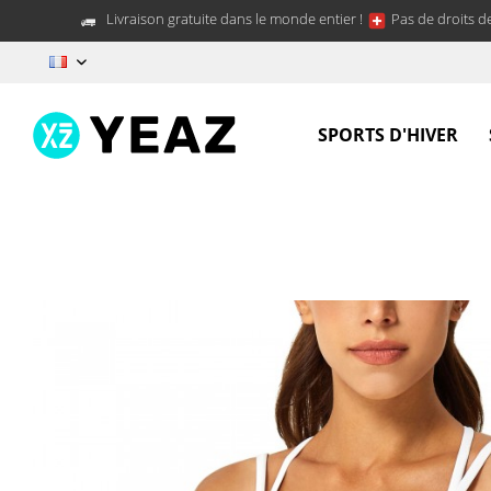
Livraison gratuite dans le monde entier !
Pas de droits d
FR
SPORTS D'HIVER