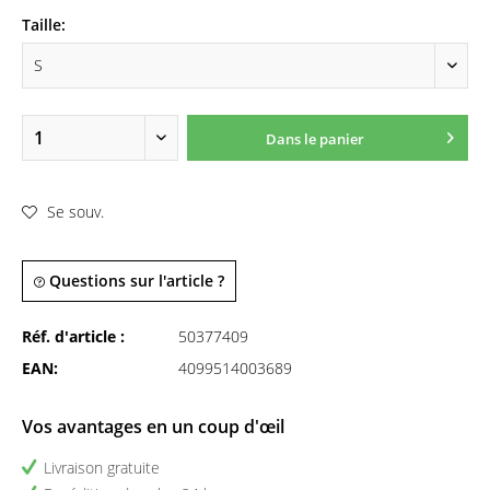
Taille:
Dans le panier
Se souv.
Questions sur l'article ?
Réf. d'article :
50377409
EAN:
4099514003689
Vos avantages en un coup d'œil
Livraison gratuite