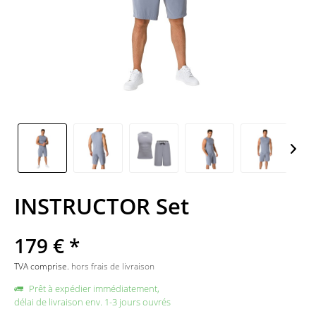
INSTRUCTOR Set
179 € *
TVA comprise.
hors frais de livraison
Prêt à expédier immédiatement,
délai de livraison env. 1-3 jours ouvrés