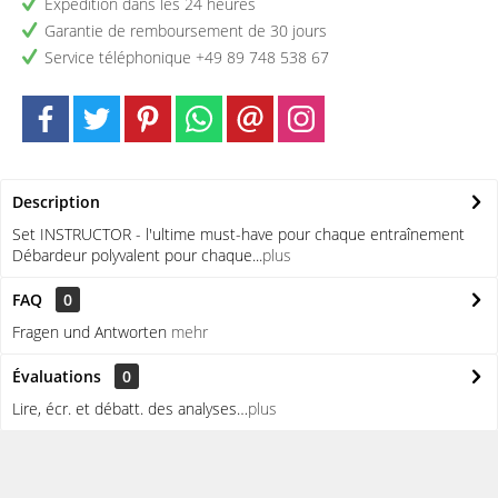
Expédition dans les 24 heures
Garantie de remboursement de 30 jours
Service téléphonique +49 89 748 538 67
Description
Set INSTRUCTOR - l'ultime must-have pour chaque entraînement
Débardeur polyvalent pour chaque...
plus
FAQ
0
Fragen und Antworten
mehr
Évaluations
0
Lire, écr. et débatt. des analyses…
plus