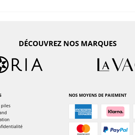
DÉCOUVREZ NOS MARQUES
S
NOS MOYENS DE PAIEMENT
 piles
sand
ation
fidentialité