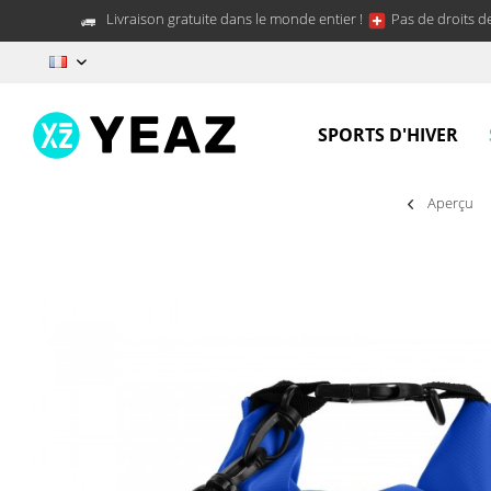
Livraison gratuite dans le monde entier !
Pas de droits d
FR
SPORTS D'HIVER
Aperçu