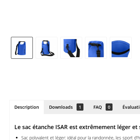
Description
Downloads
1
FAQ
0
Évaluat
Le sac étanche ISAR est extrêmement léger et 
Sac polyvalent et léger: idéal pour la randonnée, les sport d'hi