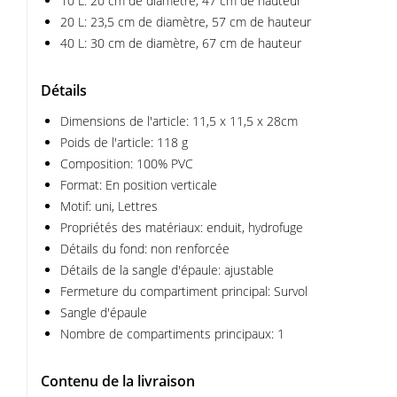
10 L: 20 cm de diamètre, 47 cm de hauteur
20 L: 23,5 cm de diamètre, 57 cm de hauteur
40 L: 30 cm de diamètre, 67 cm de hauteur
Détails
Dimensions de l'article: 11,5 x 11,5 x 28cm
Poids de l'article: 118 g
Composition: 100% PVC
Format: En position verticale
Motif: uni, Lettres
Propriétés des matériaux: enduit, hydrofuge
Détails du fond: non renforcée
Détails de la sangle d'épaule: ajustable
Fermeture du compartiment principal: Survol
Sangle d'épaule
Nombre de compartiments principaux: 1
Contenu de la livraison