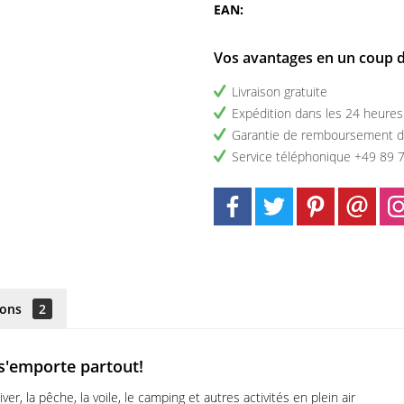
EAN:
Vos avantages en un coup d
Livraison gratuite
Expédition dans les 24 heures
Garantie de remboursement d
Service téléphonique +49 89 
ions
2
s'emporte partout!
ver, la pêche, la voile, le camping et autres activités en plein air