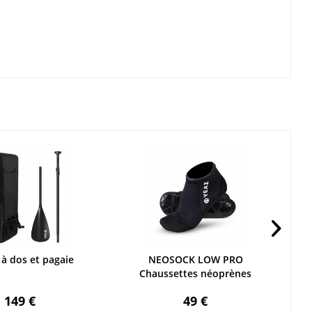
 à dos et pagaie
NEOSOCK LOW PRO
N
Chaussettes néoprènes
149 €
49 €