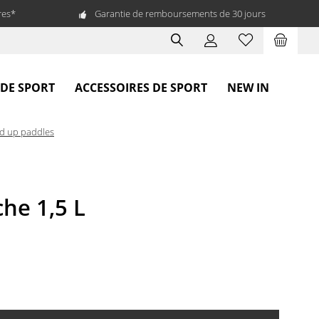
res*
Garantie de remboursements de 30 jours
 DE SPORT
ACCESSOIRES DE SPORT
NEW IN
nd up paddles
he 1,5 L