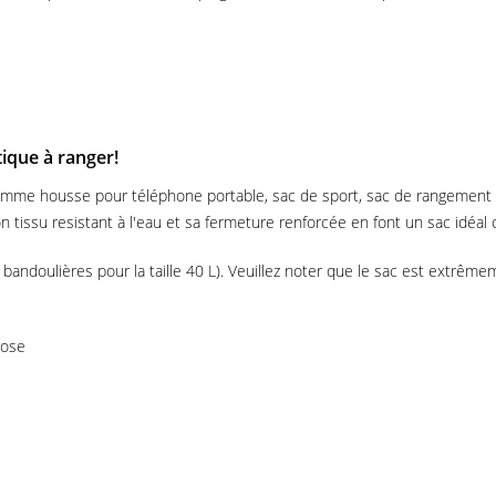
tique à ranger!
omme housse pour téléphone portable, sac de sport, sac de rangement -
 Son tissu resistant à l'eau et sa fermeture renforcée en font un sac idéal 
 (2 bandoulières pour la taille 40 L). Veuillez noter que le sac est extr
rose