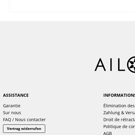
ASSISTANCE
INFORMATION
Garantie
Élimination des
Sur nous
Zahlung & Ver
FAQ / Nous contacter
Droit de rétract
Politique de con
Vertrag widerrufen
AGB