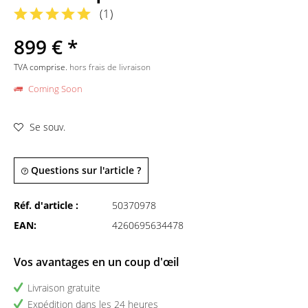
(
1
)
899 € *
TVA comprise.
hors frais de livraison
Coming Soon
Se souv.
Questions sur l'article ?
Réf. d'article :
50370978
EAN:
4260695634478
Vos avantages en un coup d'œil
Livraison gratuite
Expédition dans les 24 heures