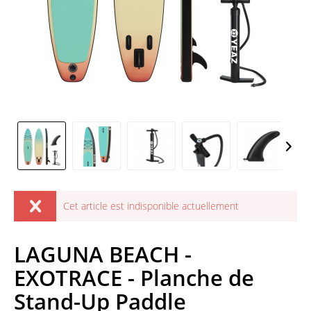
Cet article est indisponible actuellement
LAGUNA BEACH -
EXOTRACE - Planche de
Stand-Up Paddle