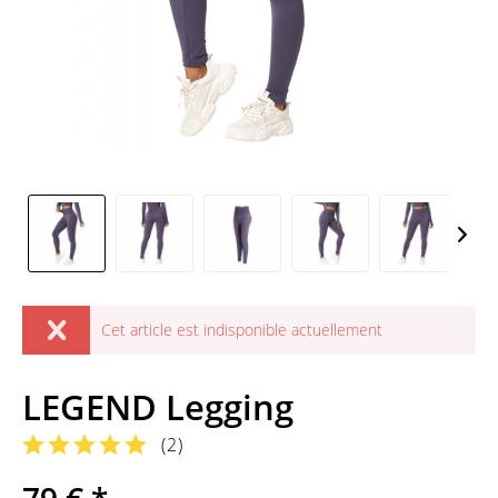
Cet article est indisponible actuellement
LEGEND Legging
(
2
)