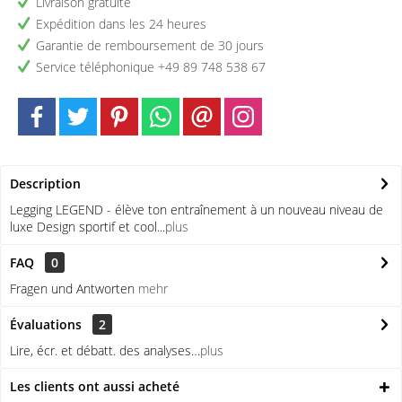
Livraison gratuite
Expédition dans les 24 heures
Garantie de remboursement de 30 jours
Service téléphonique +49 89 748 538 67
Description
Legging LEGEND - élève ton entraînement à un nouveau niveau de
luxe Design sportif et cool...
plus
FAQ
0
Fragen und Antworten
mehr
Évaluations
2
Lire, écr. et débatt. des analyses…
plus
Les clients ont aussi acheté