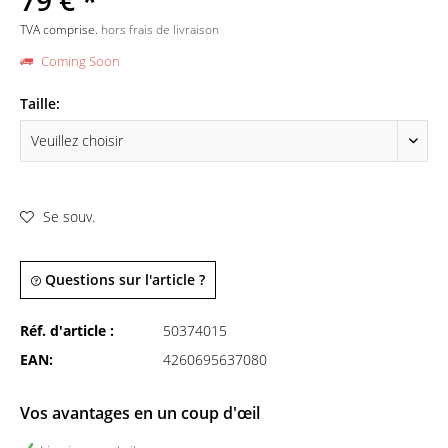
79 € *
TVA comprise.
hors frais de livraison
Coming Soon
Taille:
Se souv.
Questions sur l'article ?
Réf. d'article :
50374015
EAN:
4260695637080
Vos avantages en un coup d'œil