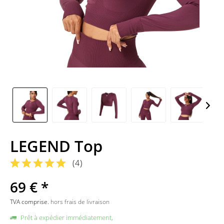
LEGEND Top
(
4
)
69 € *
TVA comprise.
hors frais de livraison
Prêt à expédier immédiatement,