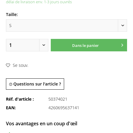
délai de livraison env. 1-3 jours ouvrés
Taille:
Dans le panier
Se souv.
Questions sur l'article ?
Réf. d'article :
50374021
EAN:
4260695637141
Vos avantages en un coup d'œil