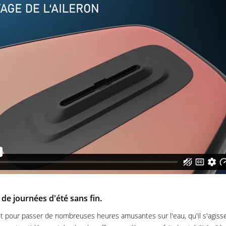
de journées d'été sans fin.
faut pour passer de nombreuses heures amusantes sur l'eau, qu'il s'agiss