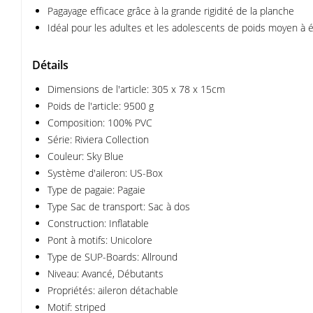
Pagayage efficace grâce à la grande rigidité de la planche
Idéal pour les adultes et les adolescents de poids moyen à 
Détails
Dimensions de l'article: 305 x 78 x 15cm
Poids de l'article: 9500 g
Composition: 100% PVC
Série: Riviera Collection
Couleur: Sky Blue
Système d'aileron: US-Box
Type de pagaie: Pagaie
Type Sac de transport: Sac à dos
Construction: Inflatable
Pont à motifs: Unicolore
Type de SUP-Boards: Allround
Niveau: Avancé, Débutants
Propriétés: aileron détachable
Motif: striped