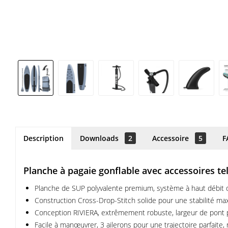
Description
Downloads
2
Accessoire
5
F
Planche à pagaie gonflable avec accessoires te
Planche de SUP polyvalente premium, système à haut débit d'
Construction Cross-Drop-Stitch solide pour une stabilité maxi
Conception RIVIERA, extrêmement robuste, largeur de pont parfa
Facile à manœuvrer, 3 ailerons pour une trajectoire parfaite