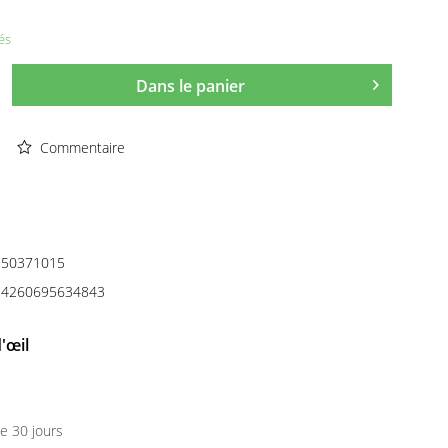
és
Dans le panier
Commentaire
50371015
4260695634843
'œil
e 30 jours