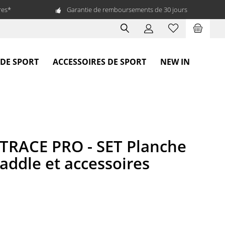
res*
Garantie de remboursements de 30 jours
 DE SPORT
ACCESSOIRES DE SPORT
NEW IN
TRACE PRO - SET Planche
addle et accessoires