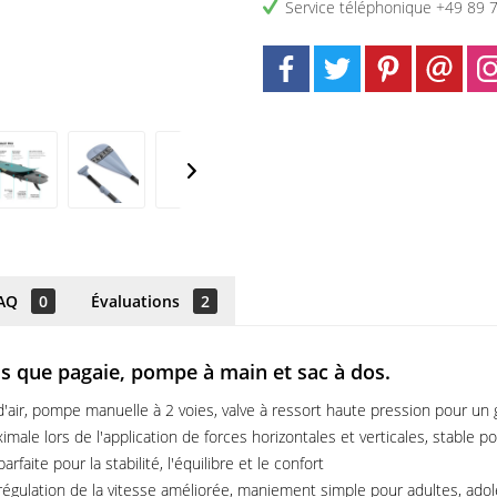
Service téléphonique +49 89 
AQ
0
Évaluations
2
ls que pagaie, pompe à main et sac à dos.
air, pompe manuelle à 2 voies, valve à ressort haute pression pour un g
male lors de l'application de forces horizontales et verticales, stable 
ite pour la stabilité, l'équilibre et le confort
, régulation de la vitesse améliorée, maniement simple pour adultes, ado