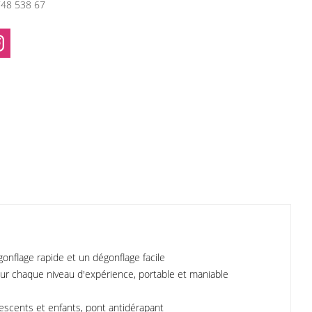
748 538 67
onflage rapide et un dégonflage facile
pour chaque niveau d'expérience, portable et maniable
lescents et enfants, pont antidérapant