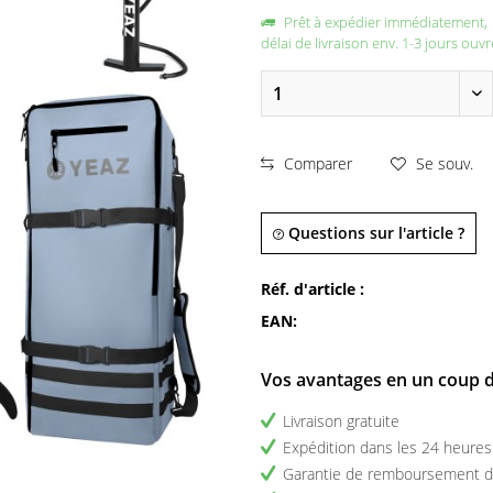
Prêt à expédier immédiatement,
délai de livraison env. 1-3 jours ouvr
Comparer
Se souv.
Questions sur l'article ?
Réf. d'article :
EAN:
Vos avantages en un coup d
Livraison gratuite
Expédition dans les 24 heures
Garantie de remboursement d