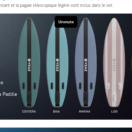
stant et la pagaie télescopique légère sont inclus dans le set.