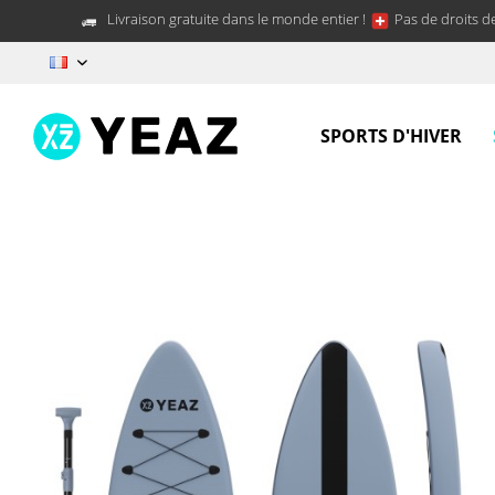
Livraison gratuite dans le monde entier !
Pas de droits d
FR
SPORTS D'HIVER