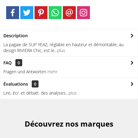
Description
La pagaie de SUP YEAZ, réglable en hauteur et démontable, au
design RIVIERA Chic, est le...
plus
FAQ
0
Fragen und Antworten
mehr
Évaluations
0
Lire, écr. et débatt. des analyses…
plus
Découvrez nos marques