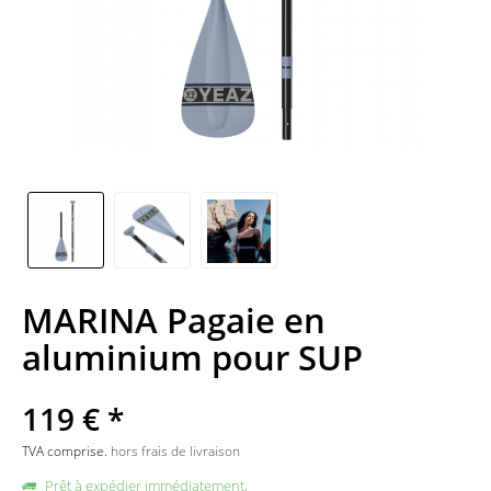
MARINA Pagaie en
aluminium pour SUP
119 € *
TVA comprise.
hors frais de livraison
Prêt à expédier immédiatement,