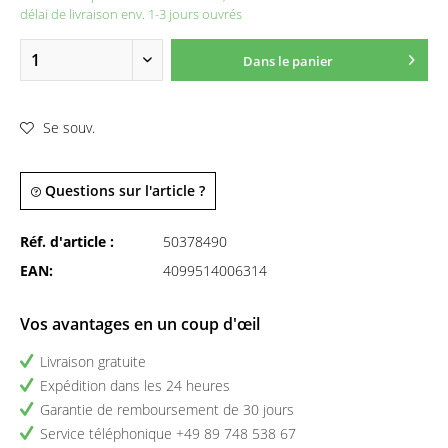
délai de livraison env. 1-3 jours ouvrés
Dans le panier
Se souv.
Questions sur l'article ?
Réf. d'article :
50378490
EAN:
4099514006314
Vos avantages en un coup d'œil
Livraison gratuite
Expédition dans les 24 heures
Garantie de remboursement de 30 jours
Service téléphonique +49 89 748 538 67