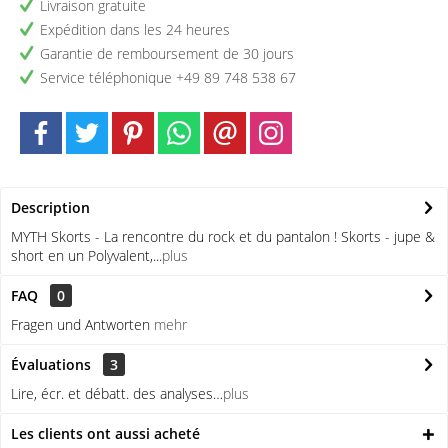
Livraison gratuite
Expédition dans les 24 heures
Garantie de remboursement de 30 jours
Service téléphonique +49 89 748 538 67
Description
MYTH Skorts - La rencontre du rock et du pantalon ! Skorts - jupe &
short en un Polyvalent,...
plus
FAQ
0
Fragen und Antworten
mehr
Évaluations
3
Lire, écr. et débatt. des analyses…
plus
Les clients ont aussi acheté