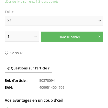
délai de livraison env. 1-3 jours ouvrés
Taille:
Dans le panier
Se souv.
Questions sur l'article ?
Réf. d'article :
50378094
EAN:
4099514004709
Vos avantages en un coup d'œil