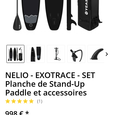
NELIO - EXOTRACE - SET
Planche de Stand-Up
Paddle et accessoires
(
1
)
998 € *