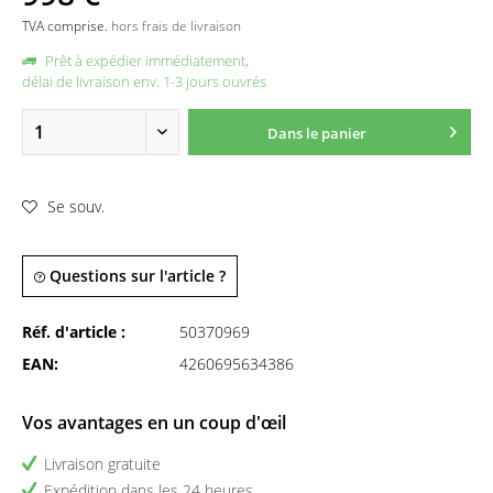
TVA comprise.
hors frais de livraison
Prêt à expédier immédiatement,
délai de livraison env. 1-3 jours ouvrés
Dans le panier
Se souv.
Questions sur l'article ?
Réf. d'article :
50370969
EAN:
4260695634386
Vos avantages en un coup d'œil
Livraison gratuite
Expédition dans les 24 heures