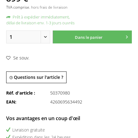
TVA comprise.
hors frais de livraison
Prêt à expédier immédiatement,
délai de livraison env. 1-3 jours ouvrés
Dans le panier
Se souv.
Questions sur l'article ?
Réf. d'article :
50370980
EAN:
4260695634492
Vos avantages en un coup d'œil
Livraison gratuite
Expédition dans les 24 heures