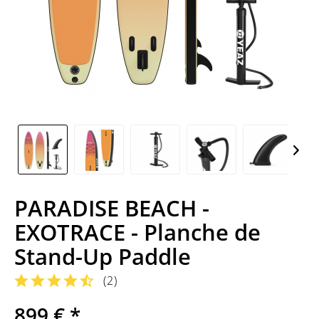
PARADISE BEACH -
EXOTRACE - Planche de
Stand-Up Paddle
(
2
)
899 € *