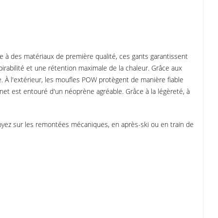
ce à des matériaux de première qualité, ces gants garantissent
pirabilité et une rétention maximale de la chaleur. Grâce aux
ée. À l'extérieur, les moufles POW protègent de manière fiable
gnet est entouré d'un néoprène agréable. Grâce à la légèreté, à
oyez sur les remontées mécaniques, en après-ski ou en train de