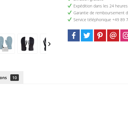
Expédition dans les 24 heures
Garantie de remboursement d
Service téléphonique +49 89 
ions
10