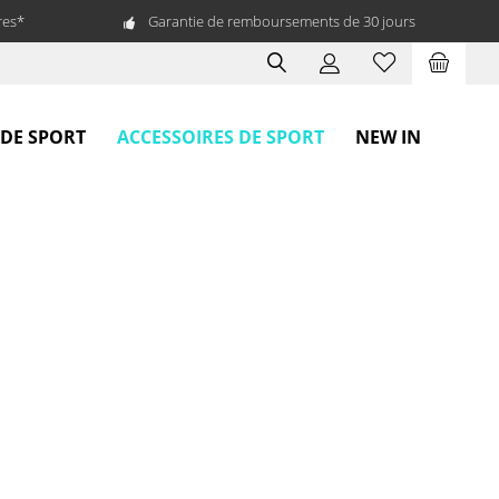
res*
Garantie de remboursements de 30 jours
ACCESSOIRES DE SPORT
 DE SPORT
NEW IN