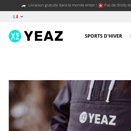
Livraison gratuite dans le monde entier !
Pas de droits d
FR
SPORTS D'HIVER