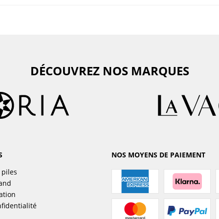
DÉCOUVREZ NOS MARQUES
S
NOS MOYENS DE PAIEMENT
 piles
sand
ation
fidentialité