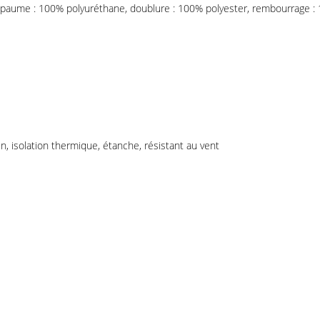
, paume : 100% polyuréthane, doublure : 100% polyester, rembourrage : 
en, isolation thermique, étanche, résistant au vent