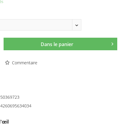
és
Dans le panier
Commentaire
50369723
4260695634034
'œil