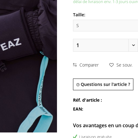
délai de livraison env. 1-3 jours ouvr
Taille:
Comparer
Se souv.
Questions sur l'article ?
Réf. d'article :
EAN:
Vos avantages en un coup d
Livraison gratuite