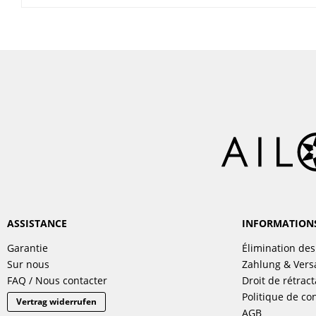
ASSISTANCE
INFORMATION
Garantie
Élimination des
Sur nous
Zahlung & Ver
FAQ / Nous contacter
Droit de rétract
Politique de con
Vertrag widerrufen
AGB