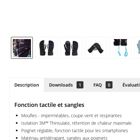
Description
Downloads
1
FAQ
0
Évaluat
Fonction tactile et sangles
Moufles - imperméables, coupe-vent et respirantes
Isolation 3M™ Thinsulate, rétention de chaleur maximale.
Poignet réglable, fonction tactile pour les smartphones
Matériau antidérapant, sangles aux poignets