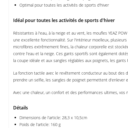
Optimal pour toutes les activités de sports d'hiver
Idéal pour toutes les activités de sports d'hiver
Résistantes à l'eau, à la neige et au vent, les moufles YEAZ POW
une excellente fonctionnalité. Sur l'intérieur moelleux, plusieu
microfibres extrêmement fines, la chaleur corporelle est stockée 
contre l'eau et la neige. Ces gants sportifs sont également doté
la coupe idéale et aux sangles réglables aux poignets, les gan
La fonction tactile avec le revêtement conducteur au bout des 
prendre un selfie, les sangles de poignet permettent d'enlever
Avec une chaleur, un confort et des performances ultimes, vos m
Détails
Dimensions de l'article: 28,3 x 10,5cm
Poids de l'article: 160 g