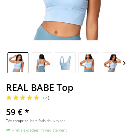
REAL BABE Top
(
2
)
59 € *
TVA comprise.
hors frais de livraison
Prêt à expédier immédiatement,