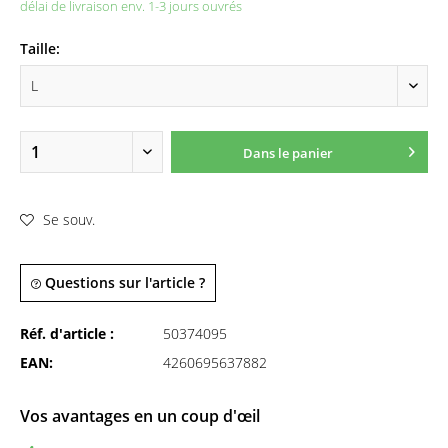
délai de livraison env. 1-3 jours ouvrés
Taille:
Dans le panier
Se souv.
Questions sur l'article ?
Réf. d'article :
50374095
EAN:
4260695637882
Vos avantages en un coup d'œil