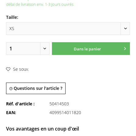
délai de livraison env. 1-3 jours ouvrés
Taille:
Dans le panier
Se souv.
Questions sur l'article ?
Réf. d'article :
50414503
EAN:
4099514011820
Vos avantages en un coup d'œil