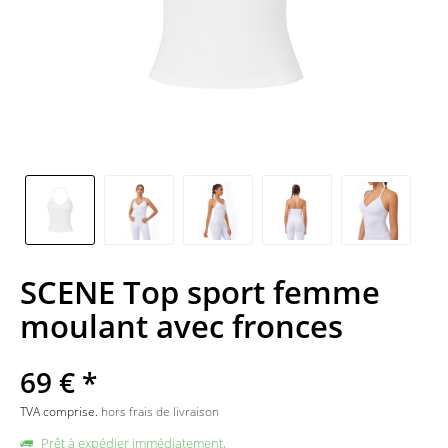
SCENE Top sport femme
moulant avec fronces
69 € *
TVA comprise.
hors frais de livraison
Prêt à expédier immédiatement,