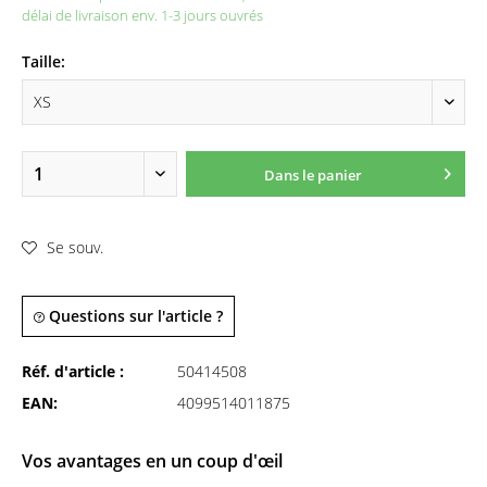
délai de livraison env. 1-3 jours ouvrés
Taille:
Dans le panier
Se souv.
Questions sur l'article ?
Réf. d'article :
50414508
EAN:
4099514011875
Vos avantages en un coup d'œil