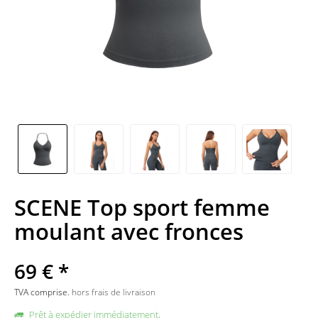
SCENE Top sport femme
moulant avec fronces
69 € *
TVA comprise.
hors frais de livraison
Prêt à expédier immédiatement,