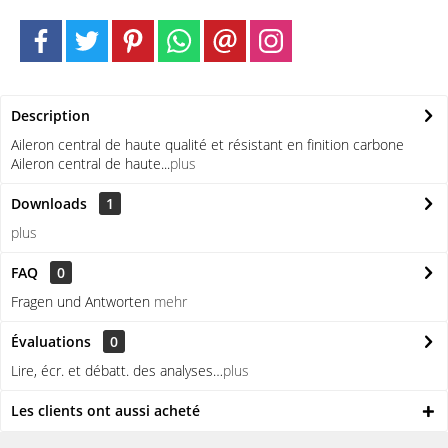
Description
Aileron central de haute qualité et résistant en finition carbone
Aileron central de haute...
plus
Downloads
1
plus
FAQ
0
Fragen und Antworten
mehr
Évaluations
0
Lire, écr. et débatt. des analyses…
plus
Les clients ont aussi acheté