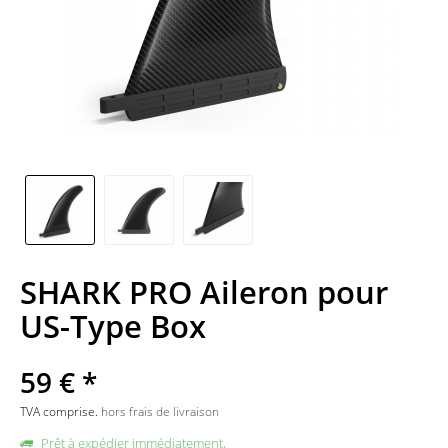
SHARK PRO Aileron pour
US-Type Box
59 € *
TVA comprise.
hors frais de livraison
Prêt à expédier immédiatement,