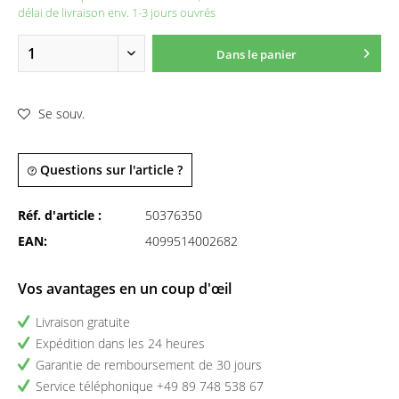
délai de livraison env. 1-3 jours ouvrés
Dans le panier
Se souv.
Questions sur l'article ?
Réf. d'article :
50376350
EAN:
4099514002682
Vos avantages en un coup d'œil
Livraison gratuite
Expédition dans les 24 heures
Garantie de remboursement de 30 jours
Service téléphonique +49 89 748 538 67